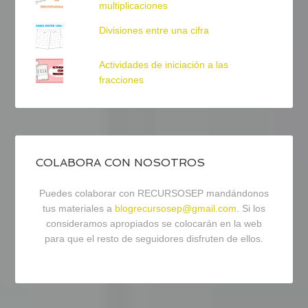
multiplicaciones
Divisiones entre una cifra
Actividades de iniciación a las
fracciones
COLABORA CON NOSOTROS
Puedes colaborar con RECURSOSEP mandándonos
tus materiales a
blogrecursosep@gmail.com
. Si los
consideramos apropiados se colocarán en la web
para que el resto de seguidores disfruten de ellos.