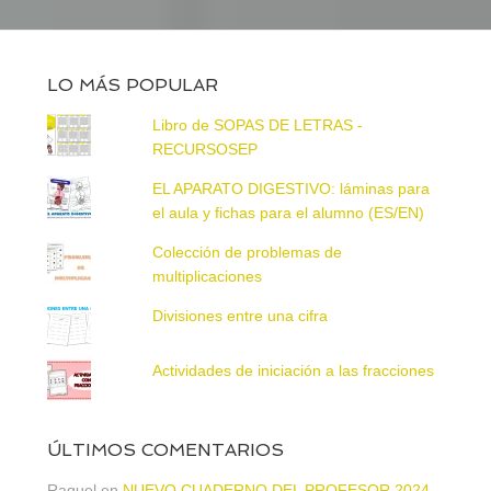
LO MÁS POPULAR
Libro de SOPAS DE LETRAS -
RECURSOSEP
EL APARATO DIGESTIVO: láminas para
el aula y fichas para el alumno (ES/EN)
Colección de problemas de
multiplicaciones
Divisiones entre una cifra
Actividades de iniciación a las fracciones
ÚLTIMOS COMENTARIOS
Raquel
en
NUEVO CUADERNO DEL PROFESOR 2024 –