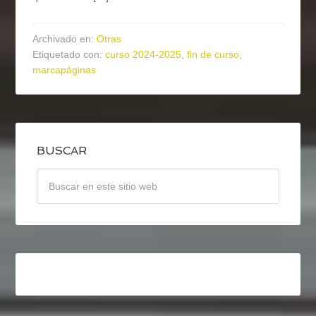
Archivado en:
Otras
Etiquetado con:
curso 2024-2025
,
fin de curso
,
marcapáginas
BUSCAR