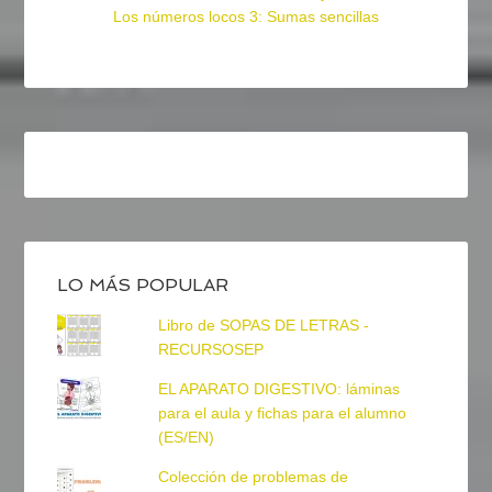
Los números locos 3: Sumas sencillas
LO MÁS POPULAR
Libro de SOPAS DE LETRAS -
RECURSOSEP
EL APARATO DIGESTIVO: láminas
para el aula y fichas para el alumno
(ES/EN)
Colección de problemas de