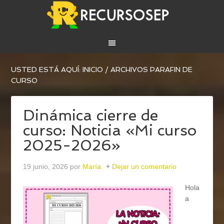
USTED ESTÁ AQUÍ:
INICIO
/
ARCHIVOS PARAFIN DE
CURSO
Dinámica cierre de
curso: Noticia «Mi curso
2025-2026»
19 junio, 2026
por
María
Dejar un comentario
Hola
a