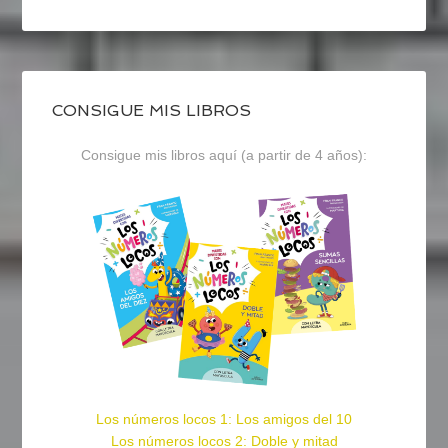
CONSIGUE MIS LIBROS
Consigue mis libros aquí (a partir de 4 años):
Los números locos 1: Los amigos del 10
Los números locos 2: Doble y mitad