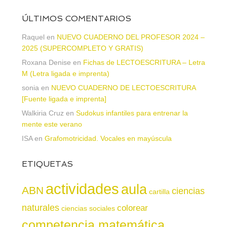
ÚLTIMOS COMENTARIOS
Raquel
en
NUEVO CUADERNO DEL PROFESOR 2024 –
2025 (SUPERCOMPLETO Y GRATIS)
Roxana Denise
en
Fichas de LECTOESCRITURA – Letra
M (Letra ligada e imprenta)
sonia
en
NUEVO CUADERNO DE LECTOESCRITURA
[Fuente ligada e imprenta]
Walkiria Cruz
en
Sudokus infantiles para entrenar la
mente este verano
ISA
en
Grafomotricidad. Vocales en mayúscula
ETIQUETAS
actividades
aula
ABN
ciencias
cartilla
naturales
colorear
ciencias sociales
competencia matemática