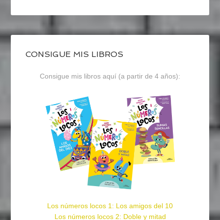
CONSIGUE MIS LIBROS
Consigue mis libros aquí (a partir de 4 años):
Los números locos 1: Los amigos del 10
Los números locos 2: Doble y mitad