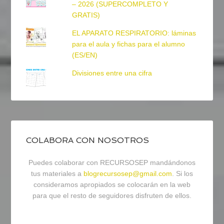
– 2026 (SUPERCOMPLETO Y
GRATIS)
EL APARATO RESPIRATORIO: láminas
para el aula y fichas para el alumno
(ES/EN)
Divisiones entre una cifra
COLABORA CON NOSOTROS
Puedes colaborar con RECURSOSEP mandándonos
tus materiales a
blogrecursosep@gmail.com
. Si los
consideramos apropiados se colocarán en la web
para que el resto de seguidores disfruten de ellos.