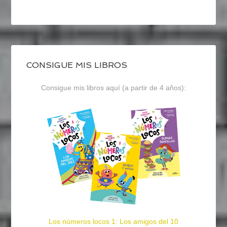
CONSIGUE MIS LIBROS
Consigue mis libros aquí (a partir de 4 años):
Los números locos 1: Los amigos del 10