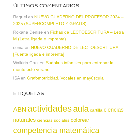
ÚLTIMOS COMENTARIOS
Raquel
en
NUEVO CUADERNO DEL PROFESOR 2024 –
2025 (SUPERCOMPLETO Y GRATIS)
Roxana Denise
en
Fichas de LECTOESCRITURA – Letra
M (Letra ligada e imprenta)
sonia
en
NUEVO CUADERNO DE LECTOESCRITURA
[Fuente ligada e imprenta]
Walkiria Cruz
en
Sudokus infantiles para entrenar la
mente este verano
ISA
en
Grafomotricidad. Vocales en mayúscula
ETIQUETAS
actividades
aula
ABN
ciencias
cartilla
naturales
colorear
ciencias sociales
competencia matemática