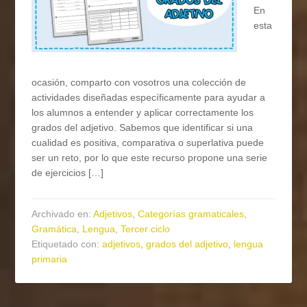
En
esta
ocasión, comparto con vosotros una colección de
actividades diseñadas específicamente para ayudar a
los alumnos a entender y aplicar correctamente los
grados del adjetivo. Sabemos que identificar si una
cualidad es positiva, comparativa o superlativa puede
ser un reto, por lo que este recurso propone una serie
de ejercicios […]
Archivado en:
Adjetivos
,
Categorías gramaticales
,
Gramática
,
Lengua
,
Tercer ciclo
Etiquetado con:
adjetivos
,
grados del adjetivo
,
lengua
primaria