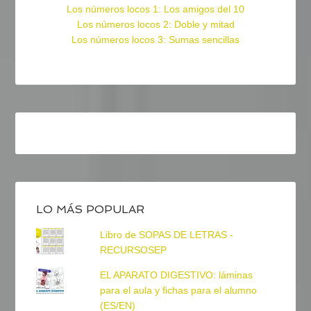
Los números locos 1: Los amigos del 10
Los números locos 2: Doble y mitad
Los números locos 3: Sumas sencillas
LO MÁS POPULAR
Libro de SOPAS DE LETRAS -
RECURSOSEP
EL APARATO DIGESTIVO: láminas
para el aula y fichas para el alumno
(ES/EN)