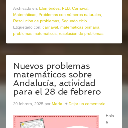
Archivado en:
Efemérides
,
FEB: Carnaval
,
Matemáticas
,
Problemas con números naturales
,
Resolución de problemas
,
Segundo ciclo
Etiquetado con:
carnaval
,
matemáticas primaria
,
problemas matemáticos
,
resolución de problemas
Nuevos problemas
matemáticos sobre
Andalucía, actividad
para el 28 de febrero
20 febrero, 2025
por
María
Dejar un comentario
Hola
a