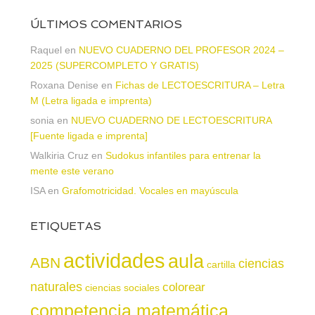
ÚLTIMOS COMENTARIOS
Raquel
en
NUEVO CUADERNO DEL PROFESOR 2024 –
2025 (SUPERCOMPLETO Y GRATIS)
Roxana Denise
en
Fichas de LECTOESCRITURA – Letra
M (Letra ligada e imprenta)
sonia
en
NUEVO CUADERNO DE LECTOESCRITURA
[Fuente ligada e imprenta]
Walkiria Cruz
en
Sudokus infantiles para entrenar la
mente este verano
ISA
en
Grafomotricidad. Vocales en mayúscula
ETIQUETAS
actividades
aula
ABN
ciencias
cartilla
naturales
colorear
ciencias sociales
competencia matemática