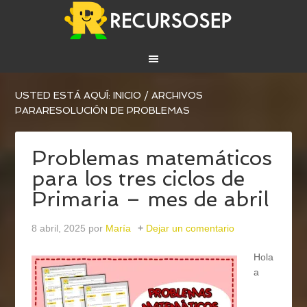
USTED ESTÁ AQUÍ:
INICIO
/
ARCHIVOS
PARARESOLUCIÓN DE PROBLEMAS
Problemas matemáticos
para los tres ciclos de
Primaria – mes de abril
8 abril, 2025
por
María
Dejar un comentario
Hola
a