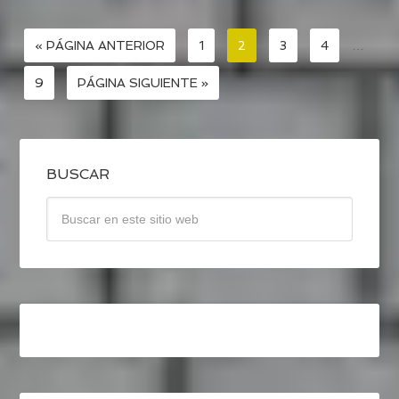
« PÁGINA ANTERIOR
1
2
3
4
…
9
PÁGINA SIGUIENTE »
BUSCAR