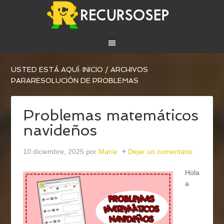
USTED ESTÁ AQUÍ:
INICIO
/
ARCHIVOS
PARARESOLUCIÓN DE PROBLEMAS
Problemas matemáticos
navideños
10 diciembre, 2025
por
María
Dejar un comentario
Hola
a