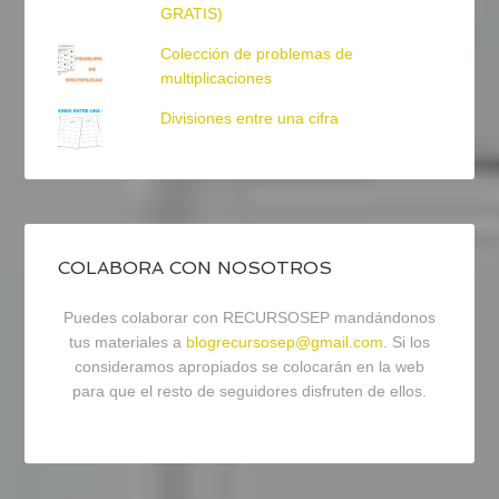
GRATIS)
Colección de problemas de
multiplicaciones
Divisiones entre una cifra
COLABORA CON NOSOTROS
Puedes colaborar con RECURSOSEP mandándonos
tus materiales a
blogrecursosep@gmail.com
. Si los
consideramos apropiados se colocarán en la web
para que el resto de seguidores disfruten de ellos.