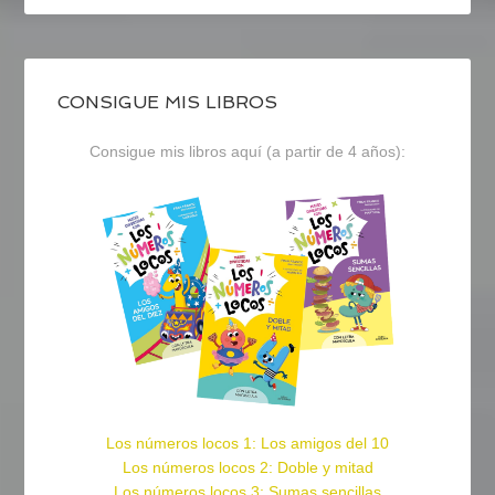
CONSIGUE MIS LIBROS
Consigue mis libros aquí (a partir de 4 años):
Los números locos 1: Los amigos del 10
Los números locos 2: Doble y mitad
Los números locos 3: Sumas sencillas