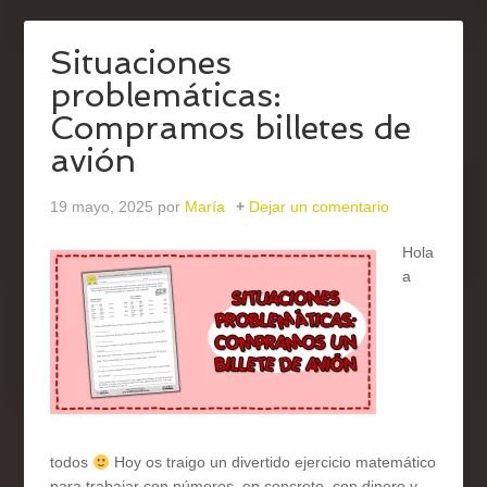
Situaciones
problemáticas:
Compramos billetes de
avión
19 mayo, 2025
por
María
Dejar un comentario
Hola
a
todos
Hoy os traigo un divertido ejercicio matemático
para trabajar con números, en concreto, con dinero y