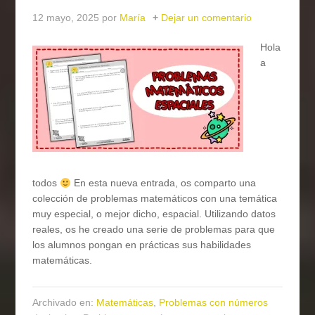
12 mayo, 2025
por
María
Dejar un comentario
Hola
a
todos
En esta nueva entrada, os comparto una
colección de problemas matemáticos con una temática
muy especial, o mejor dicho, espacial. Utilizando datos
reales, os he creado una serie de problemas para que
los alumnos pongan en prácticas sus habilidades
matemáticas.
Archivado en:
Matemáticas
,
Problemas con números