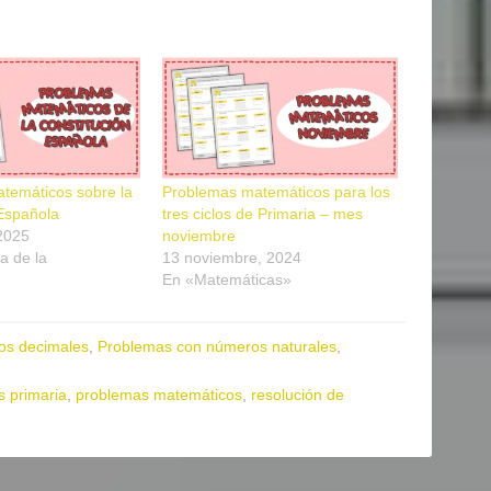
temáticos sobre la
Problemas matemáticos para los
 Española
tres ciclos de Primaria – mes
 2025
noviembre
a de la
13 noviembre, 2024
En «Matemáticas»
os decimales
,
Problemas con números naturales
,
 primaria
,
problemas matemáticos
,
resolución de