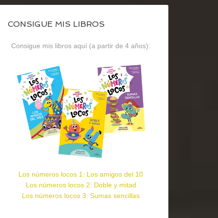
CONSIGUE MIS LIBROS
Consigue mis libros aquí (a partir de 4 años):
Los números locos 1: Los amigos del 10
Los números locos 2: Doble y mitad
Los números locos 3: Sumas sencillas