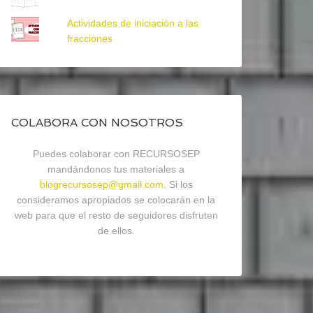
Actividades de iniciación a las
fracciones
COLABORA CON NOSOTROS
Puedes colaborar con RECURSOSEP
mandándonos tus materiales a
blogrecursosep@gmail.com
. Si los
consideramos apropiados se colocarán en la
web para que el resto de seguidores disfruten
de ellos.