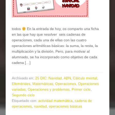
todos
En la entrada de hoy, os comparto una ficha
en las que hay que resolver seis cadenas de
operaciones, cada una de ellas con las cuatro
operaciones aritméticas básicas: la suma, la resta, la
multiplicación y la división. Pero, para motivar al
alumnado, se ha incorporado como objetivo de cada
cadena […]
Archivado en:
25 DIC: Navidad
,
ABN
,
Cálculo mental
,
Efemérides
,
Matemáticas
,
Operaciones
,
Operaciones
variadas
,
Operaciones y problemas
,
Primer ciclo
,
Segundo ciclo
Etiquetado con:
actividad matemática
,
cadena de
operaciones
,
navidad
,
operaciones básicas