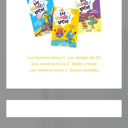
Los números locos 1: Los amigos del 10
Los números locos 2: Doble y mitad
Los números locos 3: Sumas sencillas