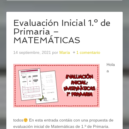
Evaluación Inicial 1.º de
Primaria –
MATEMÁTICAS
14 septiembre, 2021
por
María
1 comentario
Hola
a
todos
En esta entrada contáis con una propuesta de
evaluación inicial de Matemáticas de 1.º de Primaria.