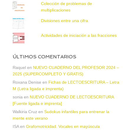
Colección de problemas de
multiplicaciones
Divisiones entre una cifra
Actividades de iniciación a las fracciones
ÚLTIMOS COMENTARIOS
Raquel
en
NUEVO CUADERNO DEL PROFESOR 2024 –
2025 (SUPERCOMPLETO Y GRATIS)
Roxana Denise
en
Fichas de LECTOESCRITURA – Letra
M (Letra ligada e imprenta)
sonia
en
NUEVO CUADERNO DE LECTOESCRITURA
[Fuente ligada e imprenta]
Walkiria Cruz
en
Sudokus infantiles para entrenar la
mente este verano
ISA
en
Grafomotricidad. Vocales en mayúscula