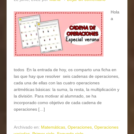
Hola
a
todos En la entrada de hoy, os comparto una ficha en
las que hay que resolver seis cadenas de operaciones,
cada una de ellas con las cuatro operaciones
aritméticas básicas: la suma, la resta, la multiplicación y
la división. Para motivar al alumnado, se ha
incorporado como objetivo de cada cadena de
operaciones […]
Archivado en:
Matemáticas
,
Operaciones
,
Operaciones
variadas
,
Primer ciclo
,
Segundo ciclo