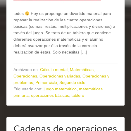
todos
Hoy os propongo un divertido material para
repasar la realización de las cuatro operaciones
básicas (sumas, restas, multiplicaciones y divisiones) a
través del juego. Se trata de un tablero que contiene
diferentes operaciones matemáticas y el alumno
deberá avanzar por él a través de la correcta
realización de éstas. Solo necesitas […]
Archivado en:
Cálculo mental
,
Matemáticas
,
Operaciones
,
Operaciones variadas
,
Operaciones y
problemas
,
Primer ciclo
,
Segundo ciclo
Etiquetado con:
juego matemático
,
matemáticas
primaria
,
operaciones básicas
,
tablero
Cadenas de operaciones