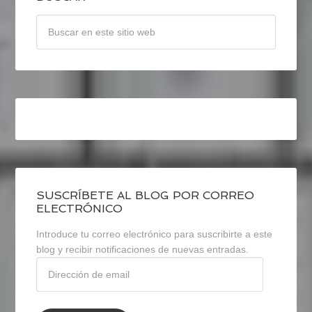
SUSCRÍBETE AL BLOG POR CORREO
ELECTRÓNICO
Introduce tu correo electrónico para suscribirte a este
blog y recibir notificaciones de nuevas entradas.
Dirección
de
email