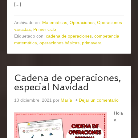
[…]
Archivado en:
Matemáticas
,
Operaciones
,
Operaciones
variadas
,
Primer ciclo
Etiquetado con:
cadena de operaciones
,
competencia
matemática
,
operaciones básicas
,
primavera
Cadena de operaciones,
especial Navidad
13 diciembre, 2021
por
María
Dejar un comentario
Hola
a