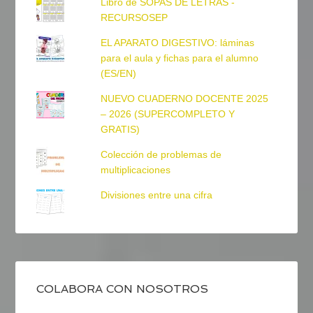
Libro de SOPAS DE LETRAS -
RECURSOSEP
EL APARATO DIGESTIVO: láminas
para el aula y fichas para el alumno
(ES/EN)
NUEVO CUADERNO DOCENTE 2025
– 2026 (SUPERCOMPLETO Y
GRATIS)
Colección de problemas de
multiplicaciones
Divisiones entre una cifra
COLABORA CON NOSOTROS