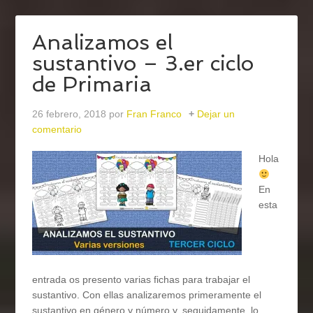
Analizamos el
sustantivo – 3.er ciclo
de Primaria
26 febrero, 2018
por
Fran Franco
Dejar un
comentario
Hola
En
esta
entrada os presento varias fichas para trabajar el
sustantivo. Con ellas analizaremos primeramente el
sustantivo en género y número y, seguidamente, lo