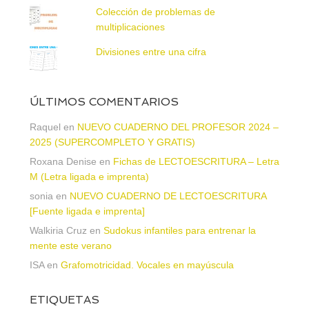
Colección de problemas de
multiplicaciones
Divisiones entre una cifra
ÚLTIMOS COMENTARIOS
Raquel
en
NUEVO CUADERNO DEL PROFESOR 2024 –
2025 (SUPERCOMPLETO Y GRATIS)
Roxana Denise
en
Fichas de LECTOESCRITURA – Letra
M (Letra ligada e imprenta)
sonia
en
NUEVO CUADERNO DE LECTOESCRITURA
[Fuente ligada e imprenta]
Walkiria Cruz
en
Sudokus infantiles para entrenar la
mente este verano
ISA
en
Grafomotricidad. Vocales en mayúscula
ETIQUETAS