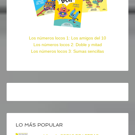
Los números locos 1: Los amigos del 10
Los números locos 2: Doble y mitad
Los números locos 3: Sumas sencillas
LO MÁS POPULAR