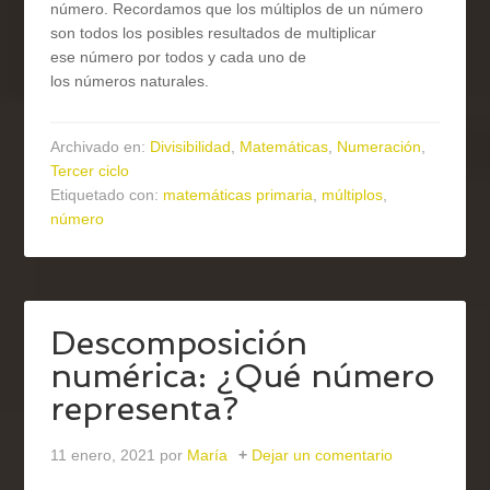
número. Recordamos que los múltiplos de un número
son todos los posibles resultados de multiplicar
ese número por todos y cada uno de
los números naturales.
Archivado en:
Divisibilidad
,
Matemáticas
,
Numeración
,
Tercer ciclo
Etiquetado con:
matemáticas primaria
,
múltiplos
,
número
Descomposición
numérica: ¿Qué número
representa?
11 enero, 2021
por
María
Dejar un comentario