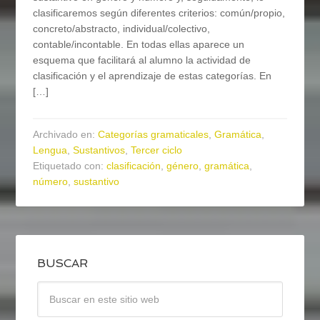
clasificaremos según diferentes criterios: común/propio,
concreto/abstracto, individual/colectivo,
contable/incontable. En todas ellas aparece un
esquema que facilitará al alumno la actividad de
clasificación y el aprendizaje de estas categorías. En
[…]
Archivado en:
Categorías gramaticales
,
Gramática
,
Lengua
,
Sustantivos
,
Tercer ciclo
Etiquetado con:
clasificación
,
género
,
gramática
,
número
,
sustantivo
BUSCAR