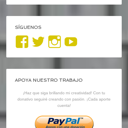
SÍGUENOS
Ver
Ver
Ver
YouTub
perfil
perfil
perfil
de
de
de
blogrecursosep
recursosep
recursosep
APOYA NUESTRO TRABAJO
¡Haz que siga brillando mi creatividad! Con tu
en
en
en
donativo seguiré creando con pasión. ¡Cada aporte
cuenta!
Facebook
Twitter
Instagram