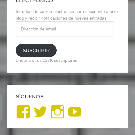
ELECTRÓNICO
Introduce tu correo electrónico para suscribirte a este
blog y recibir notificaciones de nuevas entradas.
Dirección
de
email
SUSCRIBIR
Únete a otros 127K suscriptores
SÍGUENOS
Ver
Ver
Ver
YouTub
perfil
perfil
perfil