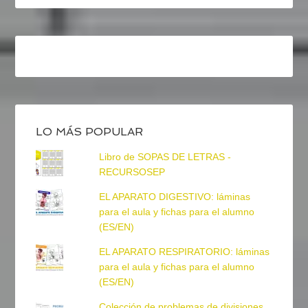
LO MÁS POPULAR
Libro de SOPAS DE LETRAS -
RECURSOSEP
EL APARATO DIGESTIVO: láminas
para el aula y fichas para el alumno
(ES/EN)
EL APARATO RESPIRATORIO: láminas
para el aula y fichas para el alumno
(ES/EN)
Colección de problemas de divisiones