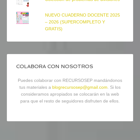
NUEVO CUADERNO DOCENTE 2025
– 2026 (SUPERCOMPLETO Y
GRATIS)
COLABORA CON NOSOTROS
Puedes colaborar con RECURSOSEP mandándonos
tus materiales a
blogrecursosep@gmail.com
. Si los
consideramos apropiados se colocarán en la web
para que el resto de seguidores disfruten de ellos.