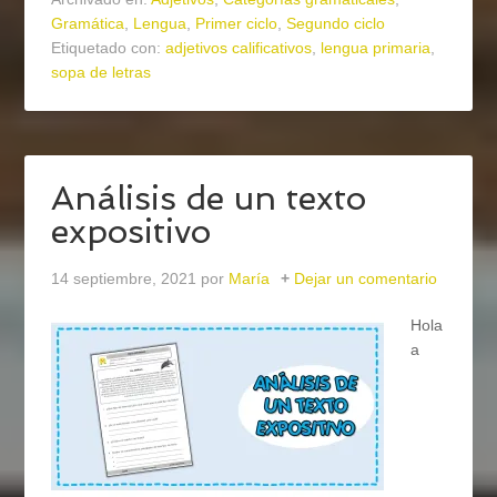
Gramática
,
Lengua
,
Primer ciclo
,
Segundo ciclo
Etiquetado con:
adjetivos calificativos
,
lengua primaria
,
sopa de letras
Análisis de un texto
expositivo
14 septiembre, 2021
por
María
Dejar un comentario
Hola
a