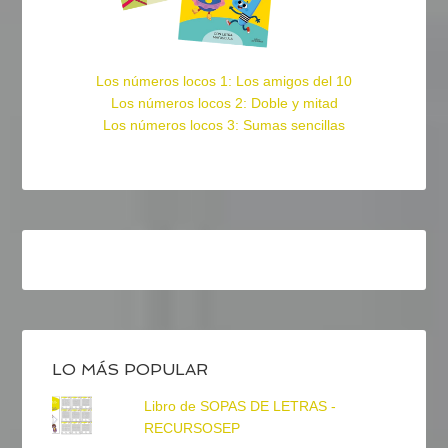
Los números locos 1: Los amigos del 10
Los números locos 2: Doble y mitad
Los números locos 3: Sumas sencillas
LO MÁS POPULAR
Libro de SOPAS DE LETRAS -
RECURSOSEP