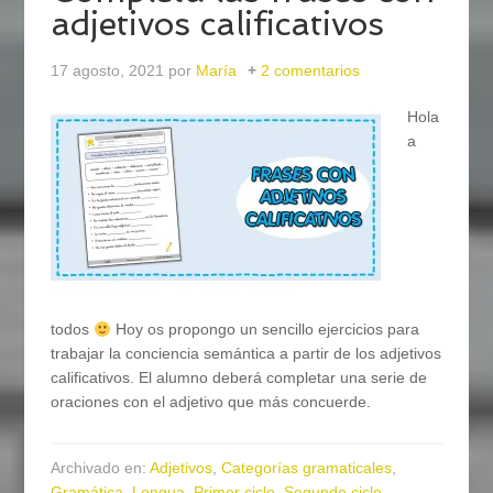
adjetivos calificativos
17 agosto, 2021
por
María
2 comentarios
Hola
a
todos
Hoy os propongo un sencillo ejercicios para
trabajar la conciencia semántica a partir de los adjetivos
calificativos. El alumno deberá completar una serie de
oraciones con el adjetivo que más concuerde.
Archivado en:
Adjetivos
,
Categorías gramaticales
,
Gramática
,
Lengua
,
Primer ciclo
,
Segundo ciclo