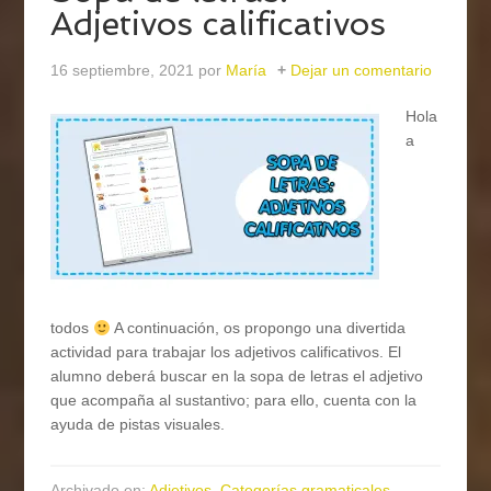
Adjetivos calificativos
16 septiembre, 2021
por
María
Dejar un comentario
Hola
a
todos
A continuación, os propongo una divertida
actividad para trabajar los adjetivos calificativos. El
alumno deberá buscar en la sopa de letras el adjetivo
que acompaña al sustantivo; para ello, cuenta con la
ayuda de pistas visuales.
Archivado en:
Adjetivos
,
Categorías gramaticales
,