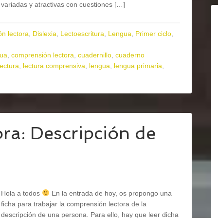
variadas y atractivas con cuestiones […]
n lectora
,
Dislexia
,
Lectoescritura
,
Lengua
,
Primer ciclo
,
gua
,
comprensión lectora
,
cuadernillo
,
cuaderno
lectura
,
lectura comprensiva
,
lengua
,
lengua primaria
,
ra: Descripción de
Hola a todos
En la entrada de hoy, os propongo una
ficha para trabajar la comprensión lectora de la
descripción de una persona. Para ello, hay que leer dicha