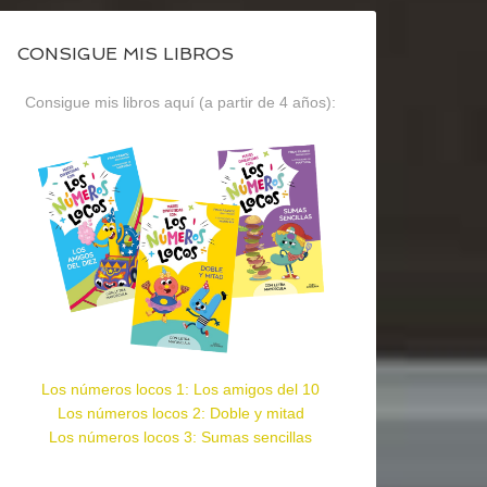
CONSIGUE MIS LIBROS
Consigue mis libros aquí (a partir de 4 años):
Los números locos 1: Los amigos del 10
Los números locos 2: Doble y mitad
Los números locos 3: Sumas sencillas