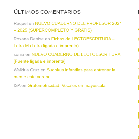
ÚLTIMOS COMENTARIOS
Raquel
en
NUEVO CUADERNO DEL PROFESOR 2024
– 2025 (SUPERCOMPLETO Y GRATIS)
Roxana Denise
en
Fichas de LECTOESCRITURA –
a
Letra M (Letra ligada e imprenta)
sonia
en
NUEVO CUADERNO DE LECTOESCRITURA
[Fuente ligada e imprenta]
Walkiria Cruz
en
Sudokus infantiles para entrenar la
mente este verano
ISA
en
Grafomotricidad. Vocales en mayúscula