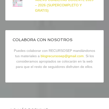
– 2026 (SUPERCOMPLETO Y
GRATIS)
COLABORA CON NOSOTROS
Puedes colaborar con RECURSOSEP mandándonos
tus materiales a
blogrecursosep@gmail.com
. Si los
consideramos apropiados se colocarán en la web
para que el resto de seguidores disfruten de ellos.