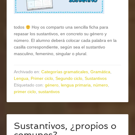
todos
Hoy os comparto una sencilla ficha para
repasar los sustantivos, en concreto su género y
número. El alumno deberá colocar cada palabra en la
casilla correspondiente, según sea el sustantivo
masculino, femenino, singular o plural.
Archivado en:
Categorías gramaticales
,
Gramática
,
Lengua
,
Primer ciclo
,
Segundo ciclo
,
Sustantivos
Etiquetado con:
género
,
lengua primaria
,
número
,
primer ciclo
,
sustantivos
Sustantivos, ¿propios o
comunes?