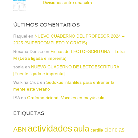
Divisiones entre una cifra
ÚLTIMOS COMENTARIOS
Raquel
en
NUEVO CUADERNO DEL PROFESOR 2024 –
2025 (SUPERCOMPLETO Y GRATIS)
Roxana Denise
en
Fichas de LECTOESCRITURA – Letra
M (Letra ligada e imprenta)
sonia
en
NUEVO CUADERNO DE LECTOESCRITURA
[Fuente ligada e imprenta]
Walkiria Cruz
en
Sudokus infantiles para entrenar la
mente este verano
ISA
en
Grafomotricidad. Vocales en mayúscula
ETIQUETAS
actividades
aula
ABN
ciencias
cartilla