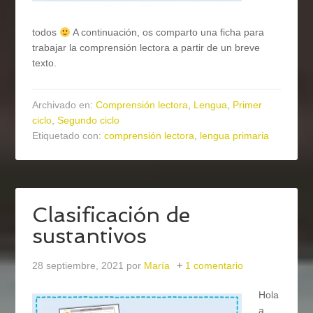
todos
A continuación, os comparto una ficha para
trabajar la comprensión lectora a partir de un breve
texto.
Archivado en:
Comprensión lectora
,
Lengua
,
Primer
ciclo
,
Segundo ciclo
Etiquetado con:
comprensión lectora
,
lengua primaria
Clasificación de
sustantivos
28 septiembre, 2021
por
María
1 comentario
Hola
a