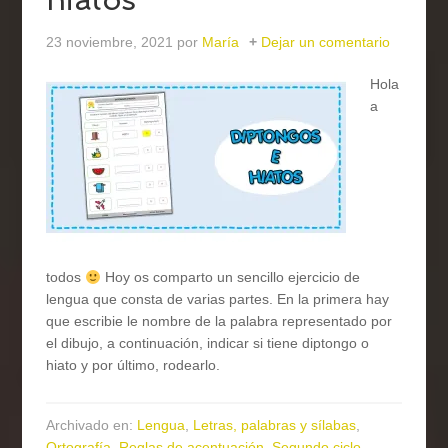
23 noviembre, 2021
por
María
Dejar un comentario
Hola
a
todos
Hoy os comparto un sencillo ejercicio de
lengua que consta de varias partes. En la primera hay
que escribie le nombre de la palabra representado por
el dibujo, a continuación, indicar si tiene diptongo o
hiato y por último, rodearlo.
Archivado en:
Lengua
,
Letras, palabras y sílabas
,
Ortografía
,
Reglas de acentuación
,
Segundo ciclo
,