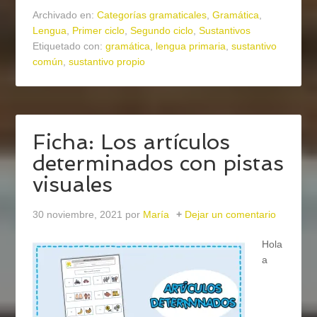
Archivado en:
Categorías gramaticales
,
Gramática
,
Lengua
,
Primer ciclo
,
Segundo ciclo
,
Sustantivos
Etiquetado con:
gramática
,
lengua primaria
,
sustantivo
común
,
sustantivo propio
Ficha: Los artículos
determinados con pistas
visuales
30 noviembre, 2021
por
María
Dejar un comentario
Hola
a