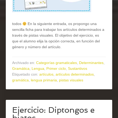
todos
En la siguiente entrada, os propongo una
sencilla ficha para trabajar los artículos determinados a
través de pistas visuales. El objetivo del ejercicio, es
que el alumno elija la opción correcta, en función del
género y número del artículo.
Archivado en:
Categorías gramaticales
,
Determinantes
,
Gramática
,
Lengua
,
Primer ciclo
,
Sustantivos
Etiquetado con:
artículos
,
artículos determinados
,
gramática
,
lengua primaria
,
pistas visuales
Ejercicio: Diptongos e
hiatos