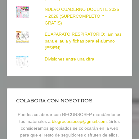
NUEVO CUADERNO DOCENTE 2025
– 2026 (SUPERCOMPLETO Y
GRATIS)
EL APARATO RESPIRATORIO: láminas
para el aula y fichas para el alumno
(ES/EN)
Divisiones entre una cifra
COLABORA CON NOSOTROS
Puedes colaborar con RECURSOSEP mandándonos
tus materiales a
blogrecursosep@gmail.com
. Si los
consideramos apropiados se colocarán en la web
para que el resto de seguidores disfruten de ellos.