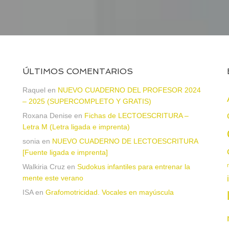
ÚLTIMOS COMENTARIOS
Raquel
en
NUEVO CUADERNO DEL PROFESOR 2024
– 2025 (SUPERCOMPLETO Y GRATIS)
Roxana Denise
en
Fichas de LECTOESCRITURA –
a
Letra M (Letra ligada e imprenta)
sonia
en
NUEVO CUADERNO DE LECTOESCRITURA
[Fuente ligada e imprenta]
Walkiria Cruz
en
Sudokus infantiles para entrenar la
mente este verano
ISA
en
Grafomotricidad. Vocales en mayúscula