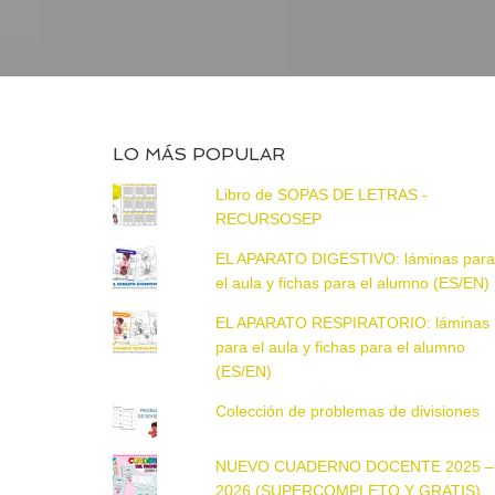
LO MÁS POPULAR
Libro de SOPAS DE LETRAS -
RECURSOSEP
EL APARATO DIGESTIVO: láminas par
el aula y fichas para el alumno (ES/EN)
EL APARATO RESPIRATORIO: láminas
para el aula y fichas para el alumno
(ES/EN)
Colección de problemas de divisiones
NUEVO CUADERNO DOCENTE 2025 –
2026 (SUPERCOMPLETO Y GRATIS)