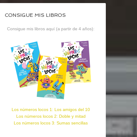
CONSIGUE MIS LIBROS
Consigue mis libros aquí (a partir de 4 años):
Los números locos 1: Los amigos del 10
Los números locos 2: Doble y mitad
Los números locos 3: Sumas sencillas