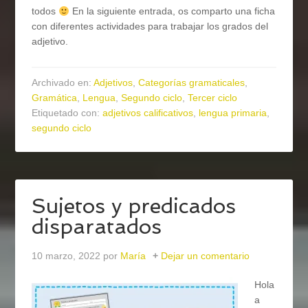
todos
En la siguiente entrada, os comparto una ficha
con diferentes actividades para trabajar los grados del
adjetivo.
Archivado en:
Adjetivos
,
Categorías gramaticales
,
Gramática
,
Lengua
,
Segundo ciclo
,
Tercer ciclo
Etiquetado con:
adjetivos calificativos
,
lengua primaria
,
segundo ciclo
Sujetos y predicados
disparatados
10 marzo, 2022
por
María
Dejar un comentario
Hola
a