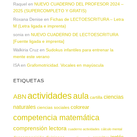
Raquel
en
NUEVO CUADERNO DEL PROFESOR 2024 –
2025 (SUPERCOMPLETO Y GRATIS)
Roxana Denise
en
Fichas de LECTOESCRITURA – Letra
M (Letra ligada e imprenta)
sonia
en
NUEVO CUADERNO DE LECTOESCRITURA
[Fuente ligada e imprenta]
Walkiria Cruz
en
Sudokus infantiles para entrenar la
mente este verano
ISA
en
Grafomotricidad. Vocales en mayúscula
ETIQUETAS
actividades
aula
ABN
ciencias
cartilla
naturales
colorear
ciencias sociales
competencia matemática
comprensión lectora
cuaderno actividades
cálculo mental
inglés