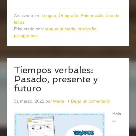
Archivado en:
Lengua
,
Ortografía
,
Primer ciclo
,
Uso de
letras
Etiquetado con:
lengua primaria
,
ortografía
,
pictogramas
Tiempos verbales:
Pasado, presente y
futuro
31 marzo, 2022
por
María
Dejar un comentario
Hola
a