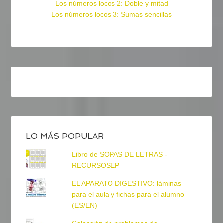
Los números locos 2: Doble y mitad
Los números locos 3: Sumas sencillas
LO MÁS POPULAR
Libro de SOPAS DE LETRAS -
RECURSOSEP
EL APARATO DIGESTIVO: láminas
para el aula y fichas para el alumno
(ES/EN)