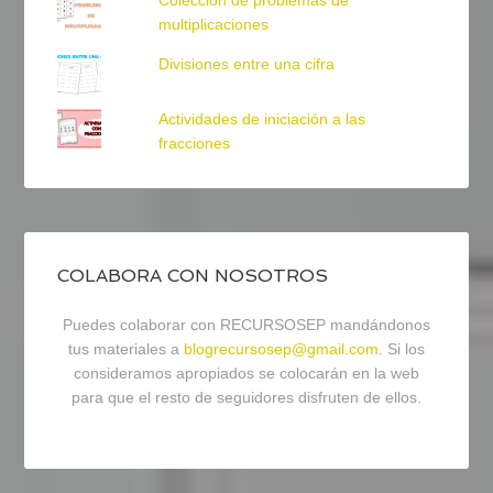
Colección de problemas de
multiplicaciones
Divisiones entre una cifra
Actividades de iniciación a las
fracciones
COLABORA CON NOSOTROS
Puedes colaborar con RECURSOSEP mandándonos
tus materiales a
blogrecursosep@gmail.com
. Si los
consideramos apropiados se colocarán en la web
para que el resto de seguidores disfruten de ellos.