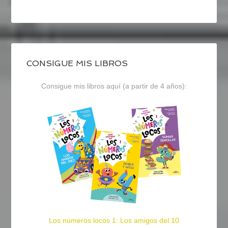
CONSIGUE MIS LIBROS
Consigue mis libros aquí (a partir de 4 años):
Los números locos 1: Los amigos del 10