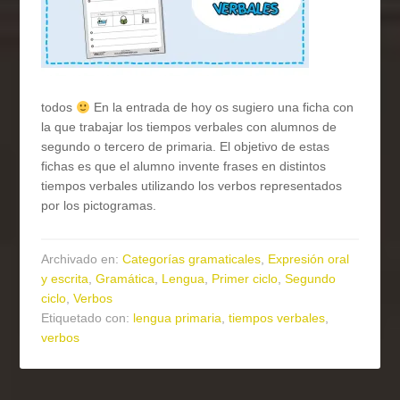
todos
En la entrada de hoy os sugiero una ficha con
la que trabajar los tiempos verbales con alumnos de
segundo o tercero de primaria. El objetivo de estas
fichas es que el alumno invente frases en distintos
tiempos verbales utilizando los verbos representados
por los pictogramas.
Archivado en:
Categorías gramaticales
,
Expresión oral
y escrita
,
Gramática
,
Lengua
,
Primer ciclo
,
Segundo
ciclo
,
Verbos
Etiquetado con:
lengua primaria
,
tiempos verbales
,
verbos