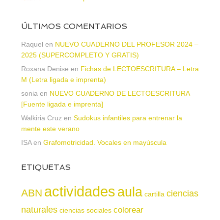
ÚLTIMOS COMENTARIOS
Raquel
en
NUEVO CUADERNO DEL PROFESOR 2024 –
2025 (SUPERCOMPLETO Y GRATIS)
Roxana Denise
en
Fichas de LECTOESCRITURA – Letra
M (Letra ligada e imprenta)
sonia
en
NUEVO CUADERNO DE LECTOESCRITURA
[Fuente ligada e imprenta]
Walkiria Cruz
en
Sudokus infantiles para entrenar la
mente este verano
ISA
en
Grafomotricidad. Vocales en mayúscula
ETIQUETAS
actividades
aula
ABN
ciencias
cartilla
naturales
colorear
ciencias sociales