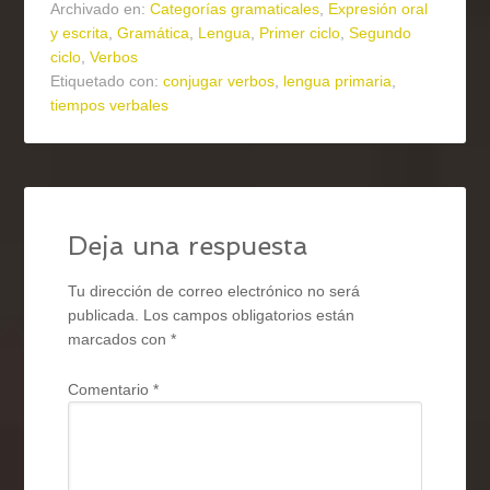
Archivado en:
Categorías gramaticales
,
Expresión oral
y escrita
,
Gramática
,
Lengua
,
Primer ciclo
,
Segundo
ciclo
,
Verbos
Etiquetado con:
conjugar verbos
,
lengua primaria
,
tiempos verbales
Deja una respuesta
Tu dirección de correo electrónico no será
publicada.
Los campos obligatorios están
marcados con
*
Comentario
*