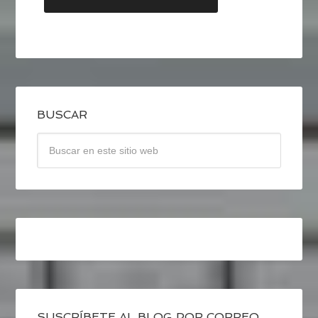
BUSCAR
SUSCRÍBETE AL BLOG POR CORREO