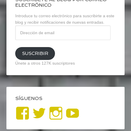
ELECTRÓNICO
Introduce tu correo electrónico para suscribirte a este
blog y recibir notificaciones de nuevas entradas.
Dirección
de
email
SUSCRIBIR
Únete a otros 127K suscriptores
SÍGUENOS
Ver
Ver
Ver
YouTub
perfil
perfil
perfil