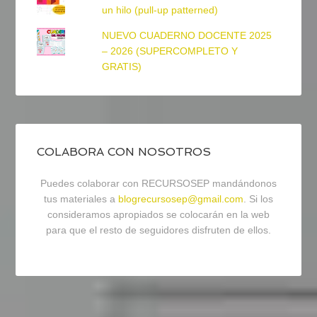
un hilo (pull-up patterned)
NUEVO CUADERNO DOCENTE 2025
– 2026 (SUPERCOMPLETO Y
GRATIS)
COLABORA CON NOSOTROS
Puedes colaborar con RECURSOSEP mandándonos
tus materiales a
blogrecursosep@gmail.com
. Si los
consideramos apropiados se colocarán en la web
para que el resto de seguidores disfruten de ellos.