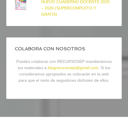
NUEVO CUADERNO DOCENTE 2025
– 2026 (SUPERCOMPLETO Y
GRATIS)
COLABORA CON NOSOTROS
Puedes colaborar con RECURSOSEP mandándonos
tus materiales a
blogrecursosep@gmail.com
. Si los
consideramos apropiados se colocarán en la web
para que el resto de seguidores disfruten de ellos.