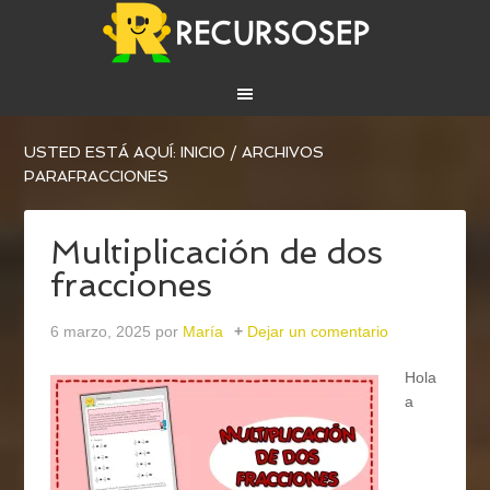
USTED ESTÁ AQUÍ:
INICIO
/
ARCHIVOS
PARAFRACCIONES
Multiplicación de dos
fracciones
6 marzo, 2025
por
María
Dejar un comentario
Hola
a