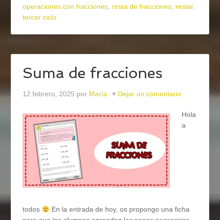
operaciones con fracciones
,
resta de fracciones
,
restar
,
tercer ciclo
Suma de fracciones
12 febrero, 2025
por
María
Dejar un comentario
Hola
a
todos
En la entrada de hoy, os propongo una ficha