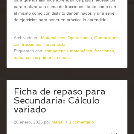
para que los alumnos aprendan los pasos necesarios
para realizar una suma de fracciones, tanto como con
el mismo como con distinto denominador, y una serie
de ejercicios para poner en práctica lo aprendido.
Archivado en:
Matemáticas
,
Operaciones
,
Operaciones
con fracciones
,
Tercer ciclo
Etiquetado con:
competencia matemática
,
fracciones
,
matemáticas primaria
,
sumas
Ficha de repaso para
Secundaria: Cálculo
variado
28 enero, 2025
por
María
1 comentario