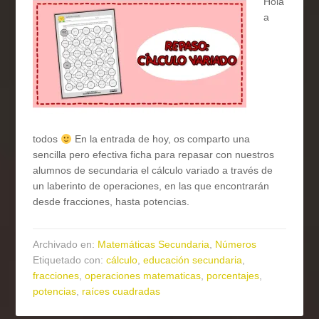
Hola
a
todos
En la entrada de hoy, os comparto una
sencilla pero efectiva ficha para repasar con nuestros
alumnos de secundaria el cálculo variado a través de
un laberinto de operaciones, en las que encontrarán
desde fracciones, hasta potencias.
Archivado en:
Matemáticas Secundaria
,
Números
Etiquetado con:
cálculo
,
educación secundaria
,
fracciones
,
operaciones matematicas
,
porcentajes
,
potencias
,
raíces cuadradas