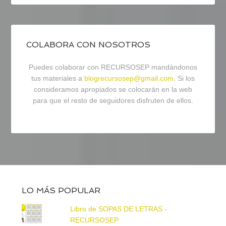
COLABORA CON NOSOTROS
Puedes colaborar con RECURSOSEP mandándonos
tus materiales a
blogrecursosep@gmail.com
. Si los
consideramos apropiados se colocarán en la web
para que el resto de seguidores disfruten de ellos.
LO MÁS POPULAR
Libro de SOPAS DE LETRAS -
RECURSOSEP