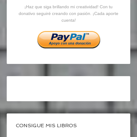
¡Haz que siga brillando mi creatividad! Con tu
en
en
en
donativo seguiré creando con pasión. ¡Cada aporte
cuenta!
Facebook
Twitter
Instagram
CONSIGUE MIS LIBROS