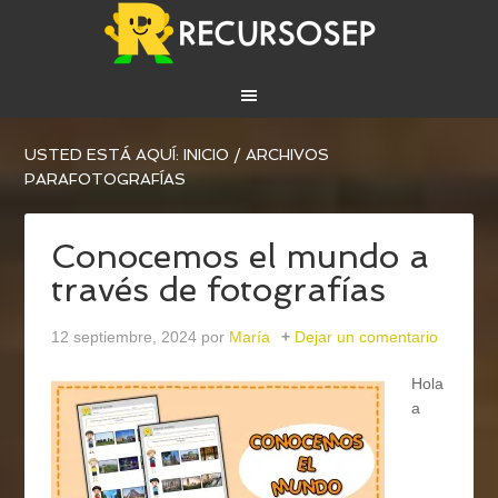
USTED ESTÁ AQUÍ:
INICIO
/
ARCHIVOS
PARAFOTOGRAFÍAS
Conocemos el mundo a
través de fotografías
12 septiembre, 2024
por
María
Dejar un comentario
Hola
a