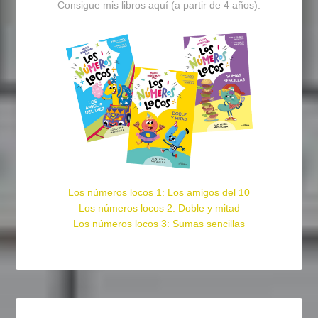
Consigue mis libros aquí (a partir de 4 años):
Los números locos 1: Los amigos del 10
Los números locos 2: Doble y mitad
Los números locos 3: Sumas sencillas