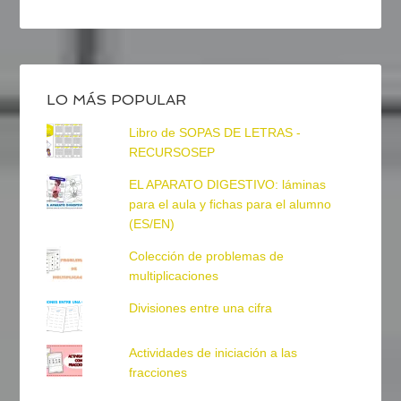
LO MÁS POPULAR
Libro de SOPAS DE LETRAS -
RECURSOSEP
EL APARATO DIGESTIVO: láminas
para el aula y fichas para el alumno
(ES/EN)
Colección de problemas de
multiplicaciones
Divisiones entre una cifra
Actividades de iniciación a las
fracciones