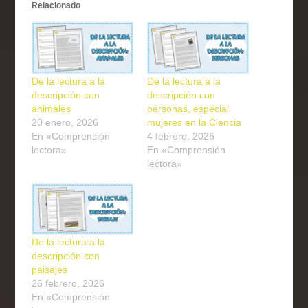
Relacionado
De la lectura a la
De la lectura a la
descripción con
descripción con
animales
personas, especial
20 enero, 2026
mujeres en la Ciencia
En «Comprensión
4 febrero, 2026
lectora»
En «Comprensión
lectora»
De la lectura a la
descripción con
paisajes
26 febrero, 2026
En «Comprensión