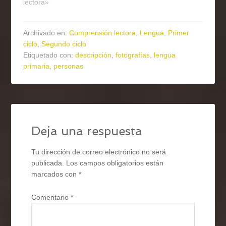
lectora»
Archivado en:
Comprensión lectora
,
Lengua
,
Primer
ciclo
,
Segundo ciclo
Etiquetado con:
descripción
,
fotografías
,
lengua
primaria
,
personas
Deja una respuesta
Tu dirección de correo electrónico no será
publicada.
Los campos obligatorios están
marcados con
*
Comentario
*