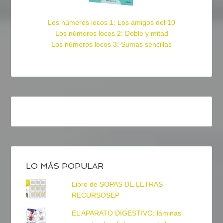
Los números locos 1: Los amigos del 10
Los números locos 2: Doble y mitad
Los números locos 3: Sumas sencillas
LO MÁS POPULAR
Libro de SOPAS DE LETRAS -
RECURSOSEP
EL APARATO DIGESTIVO: láminas