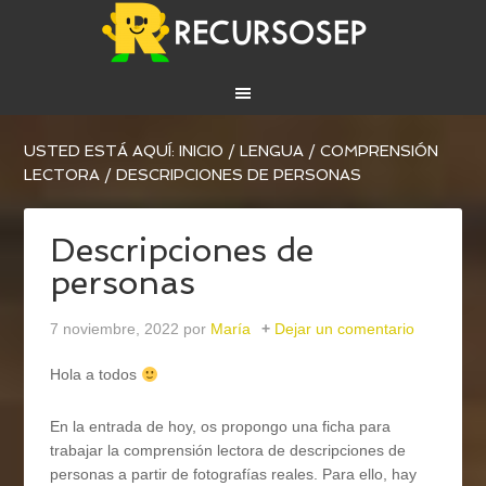
USTED ESTÁ AQUÍ:
INICIO
/
LENGUA
/
COMPRENSIÓN
LECTORA
/
DESCRIPCIONES DE PERSONAS
Descripciones de
personas
7 noviembre, 2022
por
María
Dejar un comentario
Hola a todos
En la entrada de hoy, os propongo una ficha para
trabajar la comprensión lectora de descripciones de
personas a partir de fotografías reales. Para ello, hay