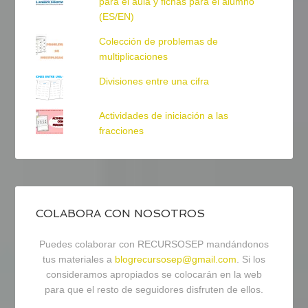
para el aula y fichas para el alumno
(ES/EN)
Colección de problemas de
multiplicaciones
Divisiones entre una cifra
Actividades de iniciación a las
fracciones
COLABORA CON NOSOTROS
Puedes colaborar con RECURSOSEP mandándonos
tus materiales a
blogrecursosep@gmail.com
. Si los
consideramos apropiados se colocarán en la web
para que el resto de seguidores disfruten de ellos.