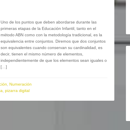
Uno de los puntos que deben abordarse durante las
primeras etapas de la Educación Infantil, tanto en el
método ABN como con la metodología tradicional, es la
equivalencia entre conjuntos. Diremos que dos conjuntos
son equivalentes cuando conservan su cardinalidad, es
decir, tienen el mismo número de elementos,
independientemente de que los elementos sean iguales o
[…]
ción
,
Numeración
ia
,
pizarra digital