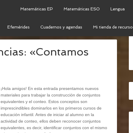
Matemáticas EP
Matemáticas ESO
Lengua
Efemérides
Cuadernos y agendas
Mi tienda de recurso
IVALENCIA
ncias: «Contamos
¡Hola amigos! En esta entrada presentamos nuevos
materiales para trabajar la construcción de conjuntos
equivalentes y el conteo. Estos conceptos son
imprescindibles dominarlos en los primeros cursos de
educación infantil. Antes de iniciar al alumno en la
actividad de conteo, ellos deben reconocer conjuntos
equivalentes, es decir, identificar conjuntos con el mismo