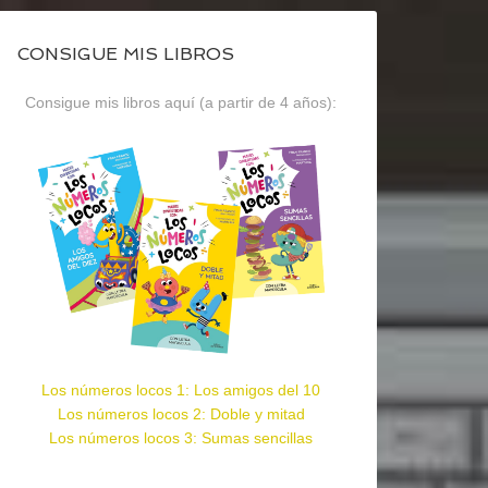
CONSIGUE MIS LIBROS
Consigue mis libros aquí (a partir de 4 años):
Los números locos 1: Los amigos del 10
Los números locos 2: Doble y mitad
Los números locos 3: Sumas sencillas