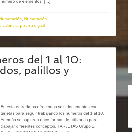
número de elementos. […]
Numeración
,
Numeración
uivalencia
,
pizarra digital
os del 1 al 10:
os, palillos y
En esta entrada os ofrecemos seis documentos con
tarjetas para seguir trabajando los números del 1 al 10.
Además se sugieren once formas de utilizarlas para
trabajar diferentes conceptos. TARJETAS Grupo 1.