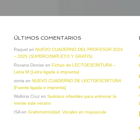
ÚLTIMOS COMENTARIOS
Raquel
en
NUEVO CUADERNO DEL PROFESOR 2024
– 2025 (SUPERCOMPLETO Y GRATIS)
Roxana Denise
en
Fichas de LECTOESCRITURA –
a
Letra M (Letra ligada e imprenta)
sonia
en
NUEVO CUADERNO DE LECTOESCRITURA
[Fuente ligada e imprenta]
Walkiria Cruz
en
Sudokus infantiles para entrenar la
mente este verano
ISA
en
Grafomotricidad. Vocales en mayúscula