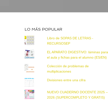
LO MÁS POPULAR
Libro de SOPAS DE LETRAS -
RECURSOSEP
EL APARATO DIGESTIVO: láminas par
el aula y fichas para el alumno (ES/EN)
Colección de problemas de
multiplicaciones
Divisiones entre una cifra
NUEVO CUADERNO DOCENTE 2025 –
2026 (SUPERCOMPLETO Y GRATIS)