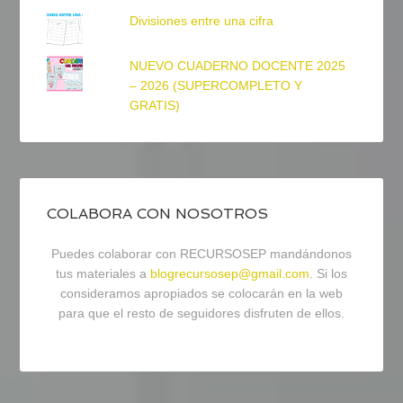
Divisiones entre una cifra
NUEVO CUADERNO DOCENTE 2025
– 2026 (SUPERCOMPLETO Y
GRATIS)
COLABORA CON NOSOTROS
Puedes colaborar con RECURSOSEP mandándonos
tus materiales a
blogrecursosep@gmail.com
. Si los
consideramos apropiados se colocarán en la web
para que el resto de seguidores disfruten de ellos.