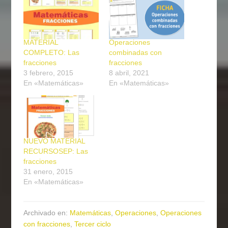
MATERIAL
Operaciones
COMPLETO: Las
combinadas con
fracciones
fracciones
3 febrero, 2015
8 abril, 2021
En «Matemáticas»
En «Matemáticas»
NUEVO MATERIAL
RECURSOSEP: Las
fracciones
31 enero, 2015
En «Matemáticas»
Archivado en:
Matemáticas
,
Operaciones
,
Operaciones
con fracciones
,
Tercer ciclo