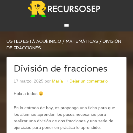
USTED ESTÁ AQUÍ:
INICIO
/
MATEMÁTICAS
/
DIVISIÓN
DE FRACCIONES
División de fracciones
17 marzo, 2025
por
María
Dejar un comentario
Hola a todos
En la entrada de hoy, os propongo una ficha para que
los alumnos aprendan los pasos necesarios para
realizar una división de dos fracciones y una serie de
ejercicios para poner en práctica lo aprendido.