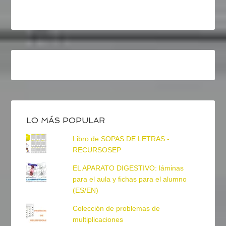
LO MÁS POPULAR
Libro de SOPAS DE LETRAS -
RECURSOSEP
EL APARATO DIGESTIVO: láminas
para el aula y fichas para el alumno
(ES/EN)
Colección de problemas de
multiplicaciones