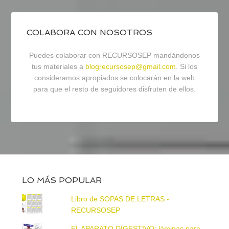
COLABORA CON NOSOTROS
Puedes colaborar con RECURSOSEP mandándonos
tus materiales a
blogrecursosep@gmail.com
. Si los
consideramos apropiados se colocarán en la web
para que el resto de seguidores disfruten de ellos.
LO MÁS POPULAR
Libro de SOPAS DE LETRAS -
RECURSOSEP
EL APARATO DIGESTIVO: láminas para