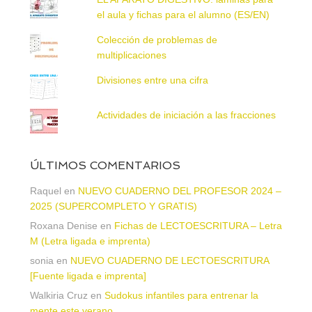
el aula y fichas para el alumno (ES/EN)
Colección de problemas de
multiplicaciones
Divisiones entre una cifra
Actividades de iniciación a las fracciones
ÚLTIMOS COMENTARIOS
Raquel
en
NUEVO CUADERNO DEL PROFESOR 2024 –
2025 (SUPERCOMPLETO Y GRATIS)
Roxana Denise
en
Fichas de LECTOESCRITURA – Letra
M (Letra ligada e imprenta)
sonia
en
NUEVO CUADERNO DE LECTOESCRITURA
[Fuente ligada e imprenta]
Walkiria Cruz
en
Sudokus infantiles para entrenar la
mente este verano