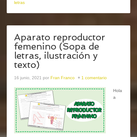
letras
Aparato reproductor
femenino (Sopa de
letras, ilustración y
texto)
16 junio, 2021
por
Fran Franco
1 comentario
Hola
a