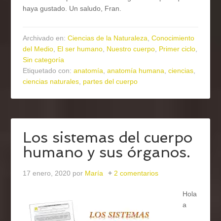
haya gustado. Un saludo, Fran.
Archivado en:
Ciencias de la Naturaleza
,
Conocimiento
del Medio
,
El ser humano
,
Nuestro cuerpo
,
Primer ciclo
,
Sin categoría
Etiquetado con:
anatomía
,
anatomía humana
,
ciencias
,
ciencias naturales
,
partes del cuerpo
Los sistemas del cuerpo
humano y sus órganos.
17 enero, 2020
por
María
2 comentarios
Hola
a