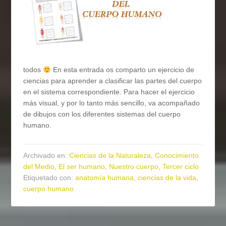
todos
En esta entrada os comparto un ejercicio de
ciencias para aprender a clasificar las partes del cuerpo
en el sistema correspondiente. Para hacer el ejercicio
más visual, y por lo tanto más sencillo, va acompañado
de dibujos con los diferentes sistemas del cuerpo
humano.
Archivado en:
Ciencias de la Naturaleza
,
Conocimiento
del Medio
,
El ser humano
,
Nuestro cuerpo
,
Tercer ciclo
Etiquetado con:
anatomía humana
,
ciencias de la vida
,
cuerpo humano