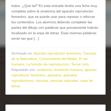
todos. ¿Qué tal? En esta entrada tenéis una ficha muy
completa sobre la anatomía del aparato reproductor
femenino, que se puede usar para repasar o reforzar
los contenidos. Los alumnos deberán completar las
partes del dibujo con palabras que previamente habrán
localizado en la sopa de letras. Esas mismas palabras
serán las que […]
Archivado en:
Aparato reproductor femenino
,
Ciencias
de la Naturaleza
,
Conocimiento del Medio
,
El ser
humano
,
La función de reproducción
,
Tercer ciclo
Etiquetado con:
anatomía
,
anatomía humana
,
aparato
reproductor femenino
,
aparatos
,
aparatos
reproductores
,
ciencias
,
ciencias naturales
,
sopa de
letras