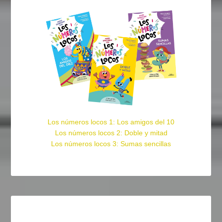
Los números locos 1: Los amigos del 10
Los números locos 2: Doble y mitad
Los números locos 3: Sumas sencillas