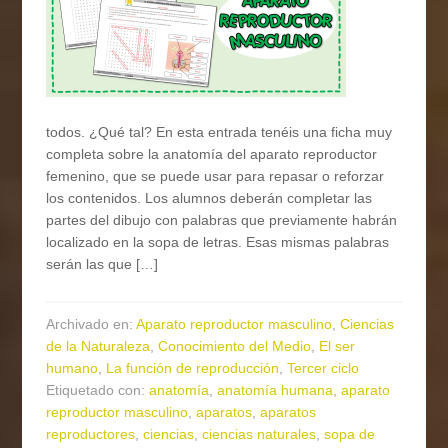
todos. ¿Qué tal? En esta entrada tenéis una ficha muy
completa sobre la anatomía del aparato reproductor
femenino, que se puede usar para repasar o reforzar
los contenidos. Los alumnos deberán completar las
partes del dibujo con palabras que previamente habrán
localizado en la sopa de letras. Esas mismas palabras
serán las que […]
Archivado en:
Aparato reproductor masculino
,
Ciencias
de la Naturaleza
,
Conocimiento del Medio
,
El ser
humano
,
La función de reproducción
,
Tercer ciclo
Etiquetado con:
anatomía
,
anatomía humana
,
aparato
reproductor masculino
,
aparatos
,
aparatos
reproductores
,
ciencias
,
ciencias naturales
,
sopa de