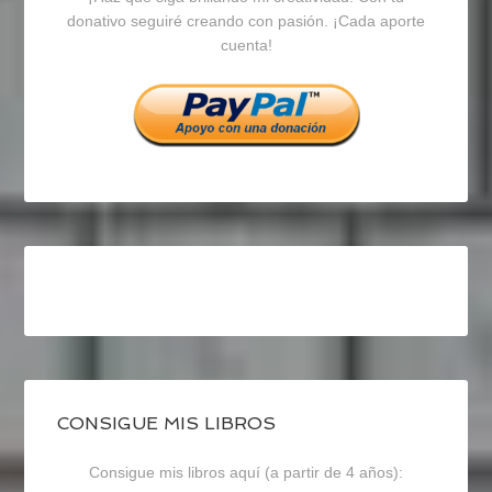
en
en
en
donativo seguiré creando con pasión. ¡Cada aporte
cuenta!
Facebook
Twitter
Instagram
CONSIGUE MIS LIBROS
Consigue mis libros aquí (a partir de 4 años):