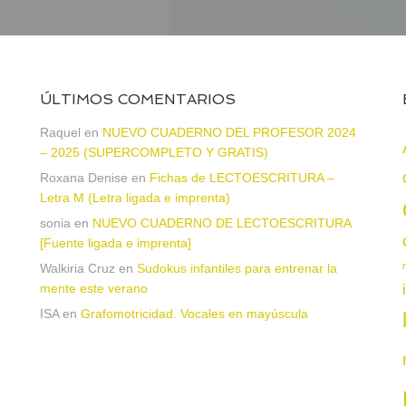
ÚLTIMOS COMENTARIOS
Raquel
en
NUEVO CUADERNO DEL PROFESOR 2024
– 2025 (SUPERCOMPLETO Y GRATIS)
Roxana Denise
en
Fichas de LECTOESCRITURA –
Letra M (Letra ligada e imprenta)
sonia
en
NUEVO CUADERNO DE LECTOESCRITURA
a
[Fuente ligada e imprenta]
Walkiria Cruz
en
Sudokus infantiles para entrenar la
mente este verano
ISA
en
Grafomotricidad. Vocales en mayúscula