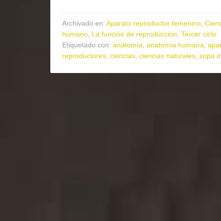
Archivado en:
Aparato reproductor femenino
,
Cienc
humano
,
La función de reproducción
,
Tercer ciclo
Etiquetado con:
anatomía
,
anatomía humana
,
apa
reproductores
,
ciencias
,
ciencias naturales
,
sopa d