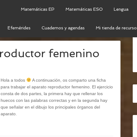
Matemáticas EP
Matemáticas ESO
Lengua
Efemérides
Cuadernos y agendas
Mi tienda de recurso
ARATO REPRODUCTOR FEMENINO
productor femenino
Hola a todos
A continuación, os comparto una ficha
para trabajar el aparato reproductor femenino. El ejercicio
consta de dos partes, la primera hay que rellenar los
huecos con las palabras correctas y en la segunda hay
que señalar en el dibujo los principales órganos del
aparato.