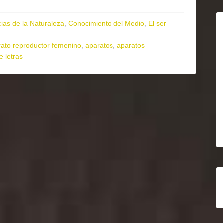
ias de la Naturaleza
,
Conocimiento del Medio
,
El ser
rato reproductor femenino
,
aparatos
,
aparatos
e letras