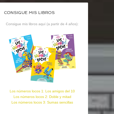
CONSIGUE MIS LIBROS
Consigue mis libros aquí (a partir de 4 años):
Los números locos 1: Los amigos del 10
Los números locos 2: Doble y mitad
Los números locos 3: Sumas sencillas