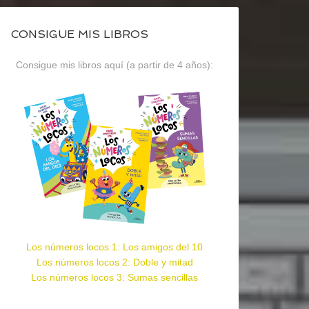
CONSIGUE MIS LIBROS
Consigue mis libros aquí (a partir de 4 años):
Los números locos 1: Los amigos del 10
Los números locos 2: Doble y mitad
Los números locos 3: Sumas sencillas