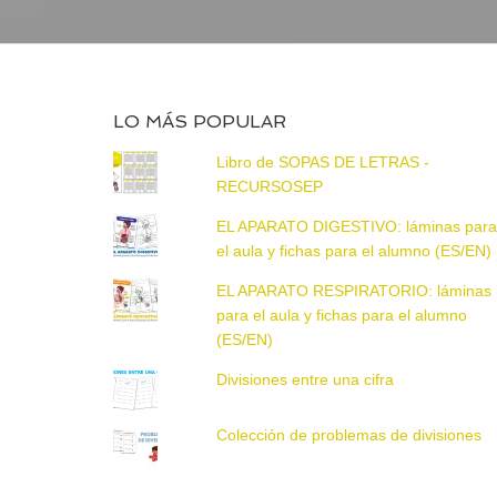
LO MÁS POPULAR
Libro de SOPAS DE LETRAS -
RECURSOSEP
EL APARATO DIGESTIVO: láminas par
el aula y fichas para el alumno (ES/EN)
EL APARATO RESPIRATORIO: láminas
para el aula y fichas para el alumno
(ES/EN)
Divisiones entre una cifra
Colección de problemas de divisiones