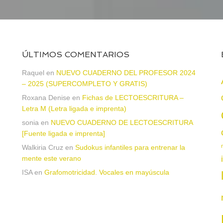
ÚLTIMOS COMENTARIOS
Raquel
en
NUEVO CUADERNO DEL PROFESOR 2024
– 2025 (SUPERCOMPLETO Y GRATIS)
Roxana Denise
en
Fichas de LECTOESCRITURA –
a
Letra M (Letra ligada e imprenta)
sonia
en
NUEVO CUADERNO DE LECTOESCRITURA
[Fuente ligada e imprenta]
Walkiria Cruz
en
Sudokus infantiles para entrenar la
mente este verano
ISA
en
Grafomotricidad. Vocales en mayúscula