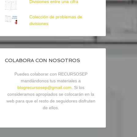
Divisiones entre una cifra
Colección de problemas de
divisiones
COLABORA CON NOSOTROS
Puedes colaborar con RECURSOSEP
mandándonos tus materiales a
blogrecursosep@gmail.com
. Si los
consideramos apropiados se colocarán en la
web para que el resto de seguidores disfruten
de ellos.