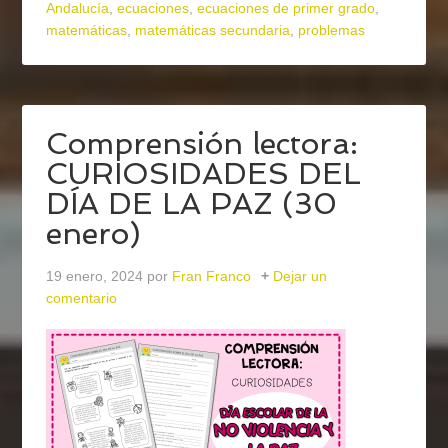
Andalucía
,
ecuaciones
,
ecuaciones de primer grado
,
matemáticas
,
matemáticas secundaria
,
problemas
Comprensión lectora:
CURIOSIDADES DEL
DÍA DE LA PAZ (30
enero)
19 enero, 2024
por
Fran Franco
Dejar un
comentario