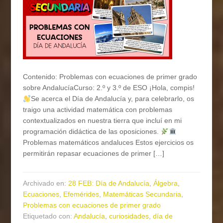
Contenido: Problemas con ecuaciones de primer grado
sobre AndalucíaCurso: 2.º y 3.º de ESO ¡Hola, compis!
Se acerca el Día de Andalucía y, para celebrarlo, os
traigo una actividad matemática con problemas
contextualizados en nuestra tierra que incluí en mi
programación didáctica de las oposiciones.
Problemas matemáticos andaluces Estos ejercicios os
permitirán repasar ecuaciones de primer […]
Archivado en:
28 FEB: Día de Andalucía
,
Álgebra
,
Ecuaciones
,
Efemérides
,
Matemáticas Secundaria
,
Problemas con ecuaciones de primer grado
Etiquetado con:
Andalucía
,
curiosidades
,
día de