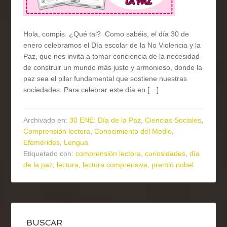
Hola, compis. ¿Qué tal? Como sabéis, el día 30 de
enero celebramos el Día escolar de la No Violencia y la
Paz, que nos invita a tomar conciencia de la necesidad
de construir un mundo más justo y armonioso, donde la
paz sea el pilar fundamental que sostiene nuestras
sociedades. Para celebrar este día en […]
Archivado en:
30 ENE: Día de la Paz
,
Ciencias Sociales
,
Comprensión lectora
,
Conocimiento del Medio
,
Efemérides
,
Lengua
Etiquetado con:
comprensión lectora
,
curiosidades
,
día
de la paz
,
lectura
,
lectura comprensiva
,
premio nobel
BUSCAR