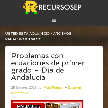
USTED ESTÁ AQUÍ:
INICIO
/
ARCHIVOS
PARACURIOSIDADES
Problemas con
ecuaciones de primer
grado – Día de
Andalucía
25 febrero, 2025
por
Fran Franco
Dejar un
comentario