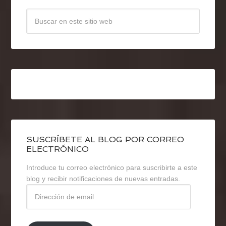
SUSCRÍBETE AL BLOG POR CORREO
ELECTRÓNICO
Introduce tu correo electrónico para suscribirte a este
blog y recibir notificaciones de nuevas entradas.
Dirección
de
email