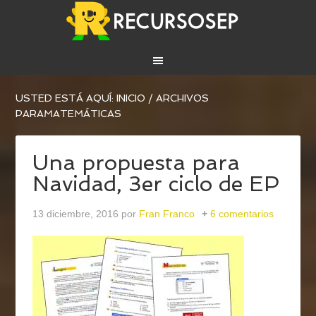
USTED ESTÁ AQUÍ:
INICIO
/
ARCHIVOS
PARAMATEMÁTICAS
Una propuesta para
Navidad, 3er ciclo de EP
13 diciembre, 2016
por
Fran Franco
6 comentarios