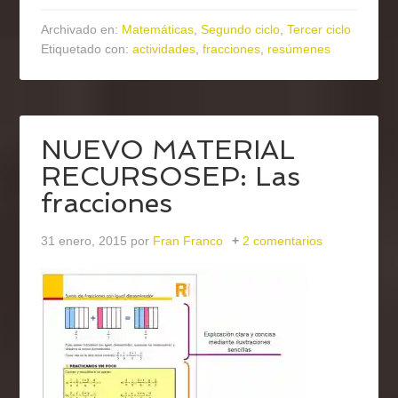
Archivado en:
Matemáticas
,
Segundo ciclo
,
Tercer ciclo
Etiquetado con:
actividades
,
fracciones
,
resúmenes
NUEVO MATERIAL
RECURSOSEP: Las
fracciones
31 enero, 2015
por
Fran Franco
2 comentarios