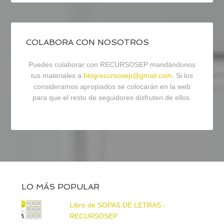
COLABORA CON NOSOTROS
Puedes colaborar con RECURSOSEP mandándonos
tus materiales a
blogrecursosep@gmail.com
. Si los
consideramos apropiados se colocarán en la web
para que el resto de seguidores disfruten de ellos.
LO MÁS POPULAR
Libro de SOPAS DE LETRAS -
RECURSOSEP