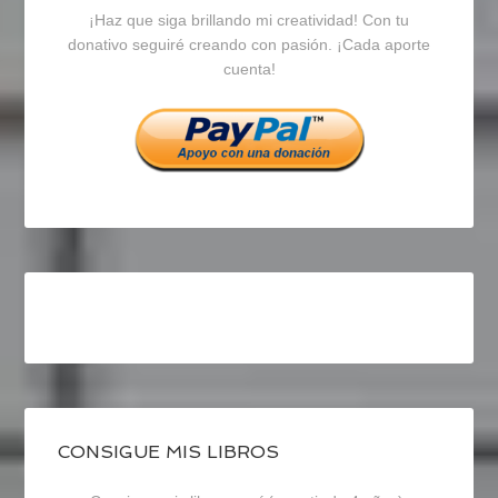
¡Haz que siga brillando mi creatividad! Con tu
en
en
en
donativo seguiré creando con pasión. ¡Cada aporte
cuenta!
Facebook
Twitter
Instagram
CONSIGUE MIS LIBROS