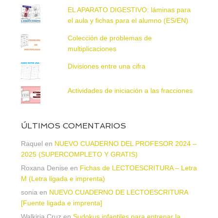
EL APARATO DIGESTIVO: láminas para
el aula y fichas para el alumno (ES/EN)
Colección de problemas de
multiplicaciones
Divisiones entre una cifra
Actividades de iniciación a las fracciones
ÚLTIMOS COMENTARIOS
Raquel
en
NUEVO CUADERNO DEL PROFESOR 2024 –
2025 (SUPERCOMPLETO Y GRATIS)
Roxana Denise
en
Fichas de LECTOESCRITURA – Letra
M (Letra ligada e imprenta)
sonia
en
NUEVO CUADERNO DE LECTOESCRITURA
[Fuente ligada e imprenta]
Walkiria Cruz
en
Sudokus infantiles para entrenar la