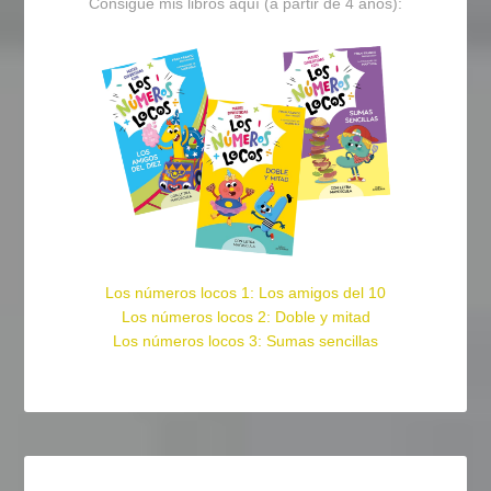
Consigue mis libros aquí (a partir de 4 años):
Los números locos 1: Los amigos del 10
Los números locos 2: Doble y mitad
Los números locos 3: Sumas sencillas