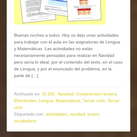
Buenas noches a todos. Hoy os dejo unas actividades
para trabajar con el aula en las asignaturas de Lengua
y Matemáticas. Las actividades no están
necesariamente pensadas para realizar en Navidad
pero sería lo ideal, por el contenido del texto, en el caso
de Lengua; y por el enunciado del problema, en la
parte de […]
Archivado en:
25 DIC: Navidad
,
Comprensión lectora
,
Efemérides
,
Lengua
,
Matemáticas
,
Tercer ciclo
,
Tercer
ciclo
Etiquetado con:
actividades
,
navidad
,
textos
,
vocabulario