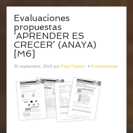
Evaluaciones
propuestas
‘APRENDER ES
CRECER’ (ANAYA)
[M6]
30 septiembre, 2015
por
Fran Franco
6 comentarios