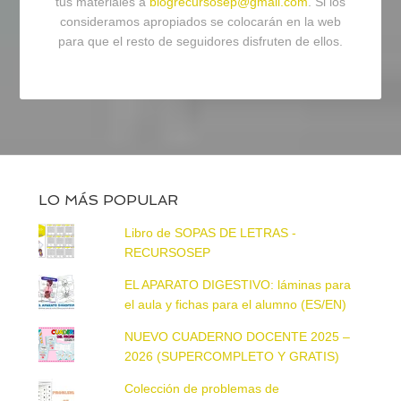
tus materiales a
blogrecursosep@gmail.com
. Si los
consideramos apropiados se colocarán en la web
para que el resto de seguidores disfruten de ellos.
LO MÁS POPULAR
Libro de SOPAS DE LETRAS -
RECURSOSEP
EL APARATO DIGESTIVO: láminas para
el aula y fichas para el alumno (ES/EN)
NUEVO CUADERNO DOCENTE 2025 –
2026 (SUPERCOMPLETO Y GRATIS)
Colección de problemas de