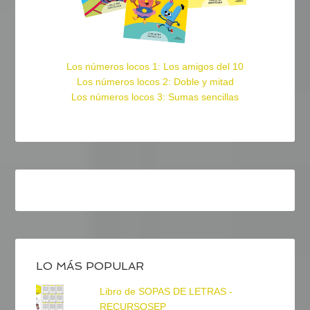
Los números locos 1: Los amigos del 10
Los números locos 2: Doble y mitad
Los números locos 3: Sumas sencillas
LO MÁS POPULAR
Libro de SOPAS DE LETRAS -
RECURSOSEP