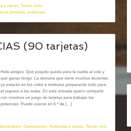
s y raíces
,
Tercer ciclo
icas primaria
,
potencias
AS (90 tarjetas)
s
Hola amigos. Qué poquito queda para la vuelta al cole y
qué ganas tengo. La semana que viene muchos docentes
ya estarán en los coles e institutos preparando todo para
el regreso a las aulas. En esta entrada quiero compartir
con vosotros un juego de tarjetas para trabajar las
potencias. Puede usarse en 6.º de […]
Numeración
,
Operaciones
,
Potencias y raíces
,
Tercer ciclo