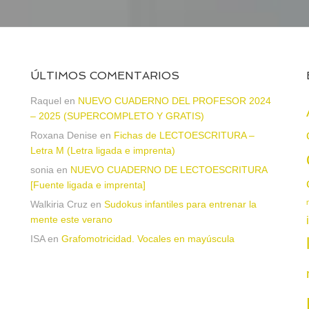
ÚLTIMOS COMENTARIOS
Raquel
en
NUEVO CUADERNO DEL PROFESOR 2024
– 2025 (SUPERCOMPLETO Y GRATIS)
Roxana Denise
en
Fichas de LECTOESCRITURA –
Letra M (Letra ligada e imprenta)
sonia
en
NUEVO CUADERNO DE LECTOESCRITURA
a
[Fuente ligada e imprenta]
Walkiria Cruz
en
Sudokus infantiles para entrenar la
mente este verano
ISA
en
Grafomotricidad. Vocales en mayúscula