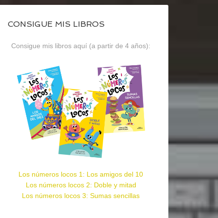
CONSIGUE MIS LIBROS
Consigue mis libros aquí (a partir de 4 años):
Los números locos 1: Los amigos del 10
Los números locos 2: Doble y mitad
Los números locos 3: Sumas sencillas