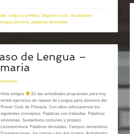
as: sufijos y prefijos
,
Segundo ciclo
,
Vocabulario
lengua primaria
,
palabras derivadas
paso de Lengua –
imaria
omentario
Hola amigos
En las actividades propuestas para hoy
tenéis ejercicios de repaso de Lengua para alumnos del
Primer Ciclo de Primaria. Con ellos reforzaremos los
siguientes conceptos: Palabras con trabadas. Palabras
sinónimas. Sustantivos comunes y propios.
Lectoescritura. Palabras derivadas. Campos semánticos.
Enumeraciones: las comas y los dos puntos. Actividades