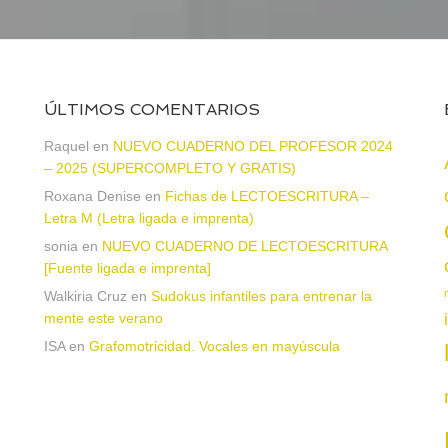
ÚLTIMOS COMENTARIOS
Raquel
en
NUEVO CUADERNO DEL PROFESOR 2024
– 2025 (SUPERCOMPLETO Y GRATIS)
Roxana Denise
en
Fichas de LECTOESCRITURA –
Letra M (Letra ligada e imprenta)
sonia
en
NUEVO CUADERNO DE LECTOESCRITURA
a
[Fuente ligada e imprenta]
Walkiria Cruz
en
Sudokus infantiles para entrenar la
mente este verano
ISA
en
Grafomotricidad. Vocales en mayúscula