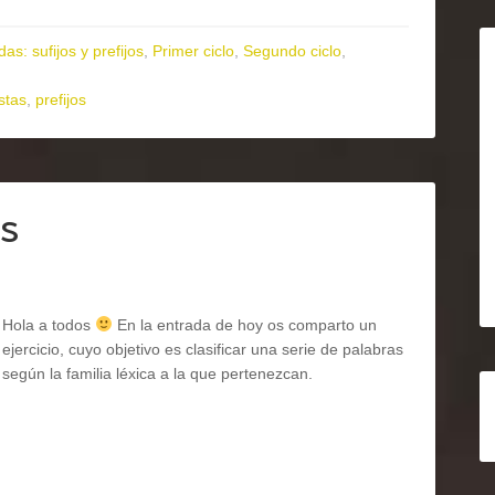
as: sufijos y prefijos
,
Primer ciclo
,
Segundo ciclo
,
stas
,
prefijos
as
Hola a todos
En la entrada de hoy os comparto un
ejercicio, cuyo objetivo es clasificar una serie de palabras
según la familia léxica a la que pertenezcan.