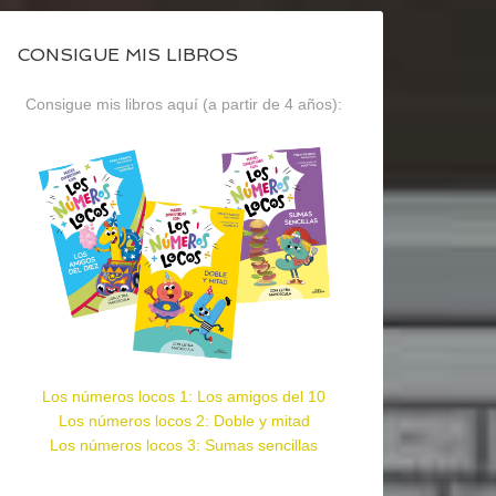
CONSIGUE MIS LIBROS
Consigue mis libros aquí (a partir de 4 años):
Los números locos 1: Los amigos del 10
Los números locos 2: Doble y mitad
Los números locos 3: Sumas sencillas