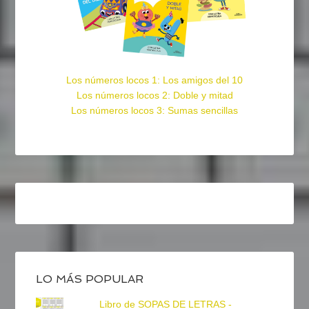
Los números locos 1: Los amigos del 10
Los números locos 2: Doble y mitad
Los números locos 3: Sumas sencillas
LO MÁS POPULAR
Libro de SOPAS DE LETRAS -