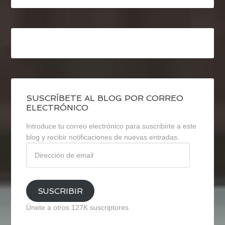
SUSCRÍBETE AL BLOG POR CORREO
ELECTRÓNICO
Introduce tu correo electrónico para suscribirte a este
blog y recibir notificaciones de nuevas entradas.
Dirección
de
email
SUSCRIBIR
Únete a otros 127K suscriptores