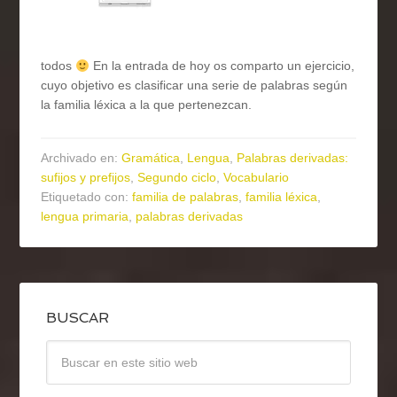
todos
En la entrada de hoy os comparto un ejercicio,
cuyo objetivo es clasificar una serie de palabras según
la familia léxica a la que pertenezcan.
Archivado en:
Gramática
,
Lengua
,
Palabras derivadas:
sufijos y prefijos
,
Segundo ciclo
,
Vocabulario
Etiquetado con:
familia de palabras
,
familia léxica
,
lengua primaria
,
palabras derivadas
BUSCAR