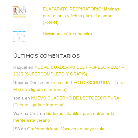
EL APARATO RESPIRATORIO: láminas
para el aula y fichas para el alumno
(ES/EN)
Divisiones entre una cifra
ÚLTIMOS COMENTARIOS
Raquel
en
NUEVO CUADERNO DEL PROFESOR 2024 –
2025 (SUPERCOMPLETO Y GRATIS)
Roxana Denise
en
Fichas de LECTOESCRITURA – Letra
M (Letra ligada e imprenta)
sonia
en
NUEVO CUADERNO DE LECTOESCRITURA
[Fuente ligada e imprenta]
Walkiria Cruz
en
Sudokus infantiles para entrenar la
mente este verano
ISA
en
Grafomotricidad. Vocales en mayúscula