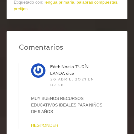
Etiquetado con:
lengua primaria
,
palabras compuestas
,
prefijos
Comentarios
Edith Noelia TURÍN
LANDA
dice
26 ABRIL, 2021 EN
02:58
MUY BUENOS RECURSOS
EDUCATIVOS IDEALES PARA NIÑOS
DE 9 AÑOS.
RESPONDER