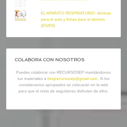
EL APARATO RESPIRATORIO: láminas
para el aula y fichas para el alumno
(ES/EN)
COLABORA CON NOSOTROS
Puedes colaborar con RECURSOSEP mandándonos
tus materiales a
blogrecursosep@gmail.com
. Si los
consideramos apropiados se colocarán en la web
para que el resto de seguidores disfruten de ellos.