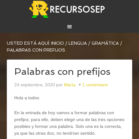
USTED ESTÁ AQUÍ:
INICIO
/
LENGUA
/
GRAMÁTICA
/
PALABRAS CON PREFIJOS
Palabras con prefijos
24 septiembre, 2020
por
María
1 comentario
Hola a todos
En la entrada de hoy vamos a formar palabras con
prefijos; para ello, deben elegir una de las tres opciones
posibles y formar una palabra. Solo una es la correcta,
ya que las otras dos, no tendrían sentido.