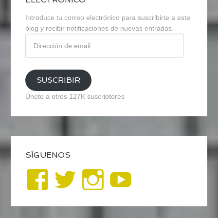
Introduce tu correo electrónico para suscribirte a este
blog y recibir notificaciones de nuevas entradas.
Dirección
de
email
SUSCRIBIR
Únete a otros 127K suscriptores
SÍGUENOS
Ver
Ver
Ver
YouTub
perfil
perfil
perfil