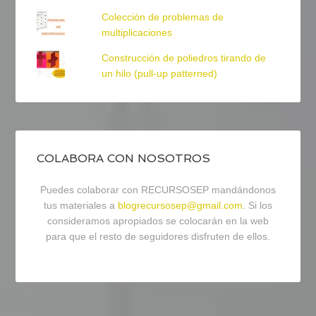
Colección de problemas de
multiplicaciones
Construcción de poliedros tirando de
un hilo (pull-up patterned)
COLABORA CON NOSOTROS
Puedes colaborar con RECURSOSEP mandándonos
tus materiales a
blogrecursosep@gmail.com
. Si los
consideramos apropiados se colocarán en la web
para que el resto de seguidores disfruten de ellos.