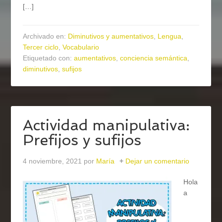
[…]
Archivado en:
Diminutivos y aumentativos
,
Lengua
,
Tercer ciclo
,
Vocabulario
Etiquetado con:
aumentativos
,
conciencia semántica
,
diminutivos
,
sufijos
Actividad manipulativa:
Prefijos y sufijos
4 noviembre, 2021
por
María
Dejar un comentario
Hola
a