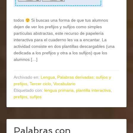
todos
Si buscas una forma de que tus alumnos
dejen de ver los prefijos y sufijos como simples
partículas abstractas, este recurso de papelería
interactiva para el cuaderno les va a encantar. La
actividad consiste en dos plantillas descargables (una
dedicada a los prefijos y otra a los sufijos) que los
alumnos […]
Archivado en:
Lengua
,
Palabras derivadas: sufijos y
prefijos
,
Tercer ciclo
,
Vocabulario
Etiquetado con:
lengua primaria
,
plantilla interactiva
,
prefijos
,
sufijos
Palabras con