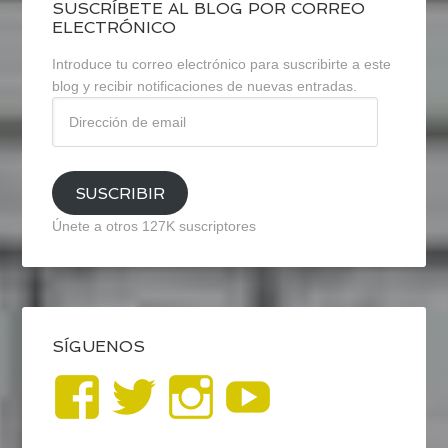
SUSCRÍBETE AL BLOG POR CORREO
ELECTRÓNICO
Introduce tu correo electrónico para suscribirte a este
blog y recibir notificaciones de nuevas entradas.
Dirección
de
email
SUSCRIBIR
Únete a otros 127K suscriptores
SÍGUENOS
Ver
Ver
Ver
YouTub
perfil
perfil
perfil