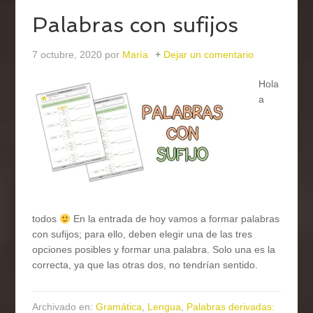
Palabras con sufijos
7 octubre, 2020
por
María
Dejar un comentario
Hola
a
todos
En la entrada de hoy vamos a formar palabras
con sufijos; para ello, deben elegir una de las tres
opciones posibles y formar una palabra. Solo una es la
correcta, ya que las otras dos, no tendrían sentido.
Archivado en:
Gramática
,
Lengua
,
Palabras derivadas: