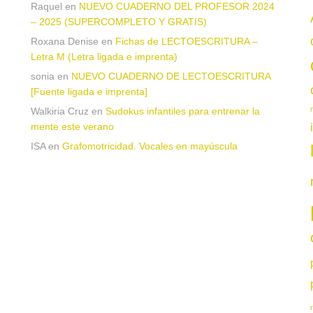
a
Raquel
en
NUEVO CUADERNO DEL PROFESOR 2024
– 2025 (SUPERCOMPLETO Y GRATIS)
Roxana Denise
en
Fichas de LECTOESCRITURA –
Letra M (Letra ligada e imprenta)
sonia
en
NUEVO CUADERNO DE LECTOESCRITURA
[Fuente ligada e imprenta]
Walkiria Cruz
en
Sudokus infantiles para entrenar la
mente este verano
ISA
en
Grafomotricidad. Vocales en mayúscula