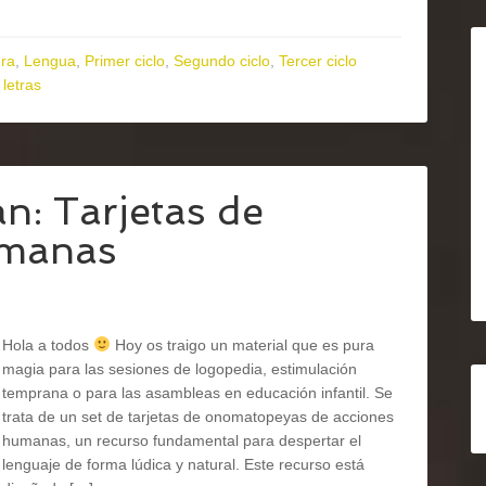
ura
,
Lengua
,
Primer ciclo
,
Segundo ciclo
,
Tercer ciclo
letras
n: Tarjetas de
umanas
Hola a todos
Hoy os traigo un material que es pura
magia para las sesiones de logopedia, estimulación
temprana o para las asambleas en educación infantil. Se
trata de un set de tarjetas de onomatopeyas de acciones
humanas, un recurso fundamental para despertar el
lenguaje de forma lúdica y natural. Este recurso está