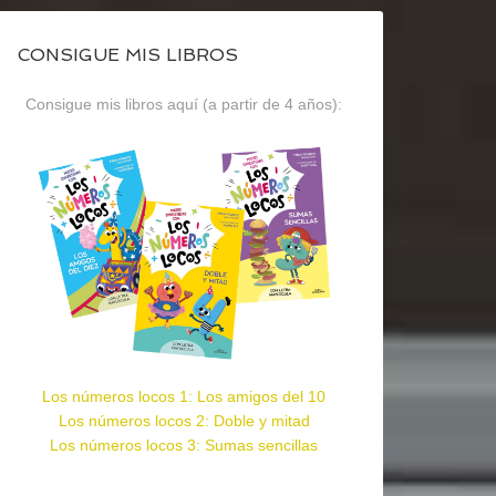
CONSIGUE MIS LIBROS
Consigue mis libros aquí (a partir de 4 años):
Los números locos 1: Los amigos del 10
Los números locos 2: Doble y mitad
Los números locos 3: Sumas sencillas