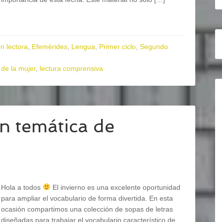
n lectora
,
Efemérides
,
Lengua
,
Primer ciclo
,
Segundo
 de la mujer
,
lectura comprensiva
n temática de
Hola a todos
El invierno es una excelente oportunidad
para ampliar el vocabulario de forma divertida. En esta
ocasión compartimos una colección de sopas de letras
diseñadas para trabajar el vocabulario característico de