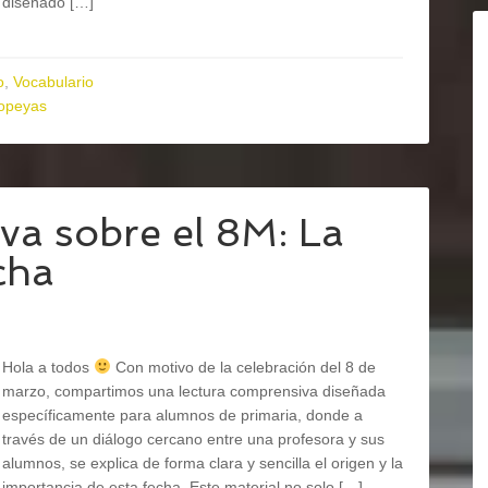
diseñado […]
o
,
Vocabulario
opeyas
va sobre el 8M: La
cha
Hola a todos
Con motivo de la celebración del 8 de
marzo, compartimos una lectura comprensiva diseñada
específicamente para alumnos de primaria, donde a
través de un diálogo cercano entre una profesora y sus
alumnos, se explica de forma clara y sencilla el origen y la
importancia de esta fecha. Este material no solo […]