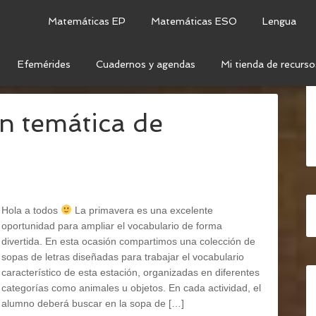
Matemáticas EP
Matemáticas ESO
Lengua
Efemérides
Cuadernos y agendas
Mi tienda de recurso
NGUA
/
PRIMER CICLO
n temática de
Hola a todos
La primavera es una excelente
oportunidad para ampliar el vocabulario de forma
divertida. En esta ocasión compartimos una colección de
sopas de letras diseñadas para trabajar el vocabulario
característico de esta estación, organizadas en diferentes
categorías como animales u objetos. En cada actividad, el
alumno deberá buscar en la sopa de […]