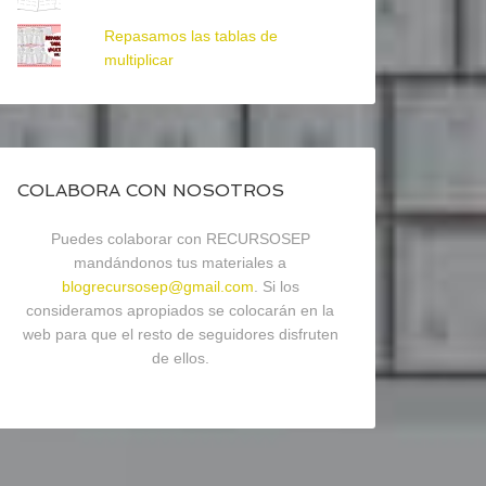
Repasamos las tablas de
multiplicar
COLABORA CON NOSOTROS
Puedes colaborar con RECURSOSEP
mandándonos tus materiales a
blogrecursosep@gmail.com
. Si los
consideramos apropiados se colocarán en la
web para que el resto de seguidores disfruten
de ellos.