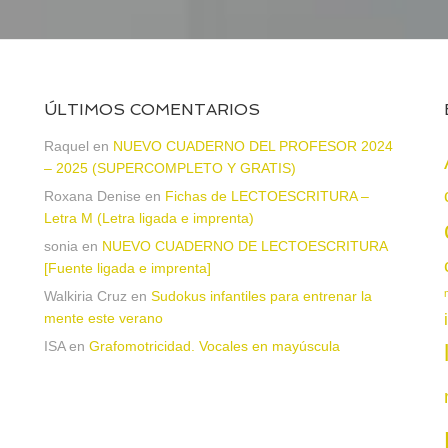
ÚLTIMOS COMENTARIOS
a
Raquel
en
NUEVO CUADERNO DEL PROFESOR 2024
– 2025 (SUPERCOMPLETO Y GRATIS)
Roxana Denise
en
Fichas de LECTOESCRITURA –
Letra M (Letra ligada e imprenta)
sonia
en
NUEVO CUADERNO DE LECTOESCRITURA
[Fuente ligada e imprenta]
Walkiria Cruz
en
Sudokus infantiles para entrenar la
mente este verano
ISA
en
Grafomotricidad. Vocales en mayúscula