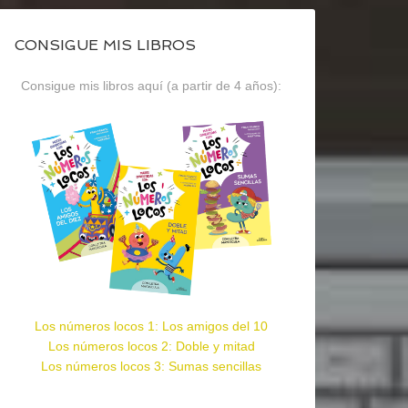
CONSIGUE MIS LIBROS
Consigue mis libros aquí (a partir de 4 años):
Los números locos 1: Los amigos del 10
Los números locos 2: Doble y mitad
Los números locos 3: Sumas sencillas