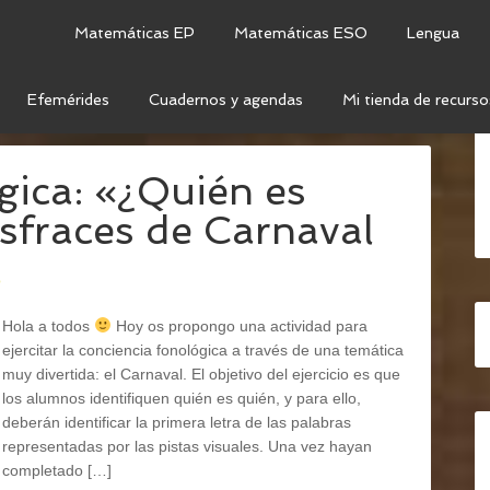
Matemáticas EP
Matemáticas ESO
Lengua
Efemérides
Cuadernos y agendas
Mi tienda de recurso
FRACES
gica: «¿Quién es
isfraces de Carnaval
o
Hola a todos
Hoy os propongo una actividad para
ejercitar la conciencia fonológica a través de una temática
muy divertida: el Carnaval. El objetivo del ejercicio es que
los alumnos identifiquen quién es quién, y para ello,
deberán identificar la primera letra de las palabras
representadas por las pistas visuales. Una vez hayan
completado […]