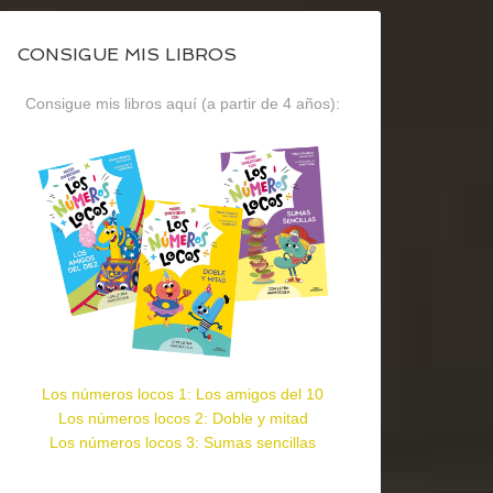
CONSIGUE MIS LIBROS
Consigue mis libros aquí (a partir de 4 años):
Los números locos 1: Los amigos del 10
Los números locos 2: Doble y mitad
Los números locos 3: Sumas sencillas