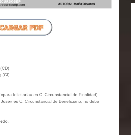
(CD).
s
(CI).
(«para felicitarla» es C. Circunstancial de Finalidad)
José» es C. Circunstancial de Beneficiario, no debe
.
iedo.