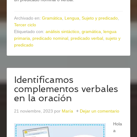
Archivado en:
Gramática
,
Lengua
,
Sujeto y predicado
,
Tercer ciclo
Etiquetado con:
análisis sintáctico
,
gramática
,
lengua
primaria
,
predicado nominal
,
predicado verbal
,
sujeto y
predicado
Identificamos
complementos verbales
en la oración
21 noviembre, 2023
por
María
Dejar un comentario
Hola
a