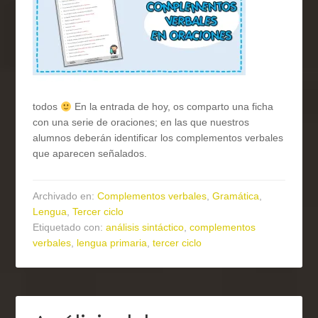
todos
En la entrada de hoy, os comparto una ficha
con una serie de oraciones; en las que nuestros
alumnos deberán identificar los complementos verbales
que aparecen señalados.
Archivado en:
Complementos verbales
,
Gramática
,
Lengua
,
Tercer ciclo
Etiquetado con:
análisis sintáctico
,
complementos
verbales
,
lengua primaria
,
tercer ciclo