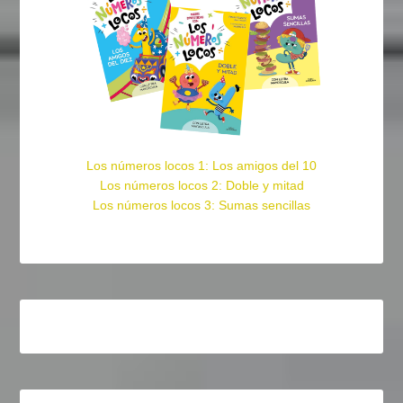
Los números locos 1: Los amigos del 10
Los números locos 2: Doble y mitad
Los números locos 3: Sumas sencillas