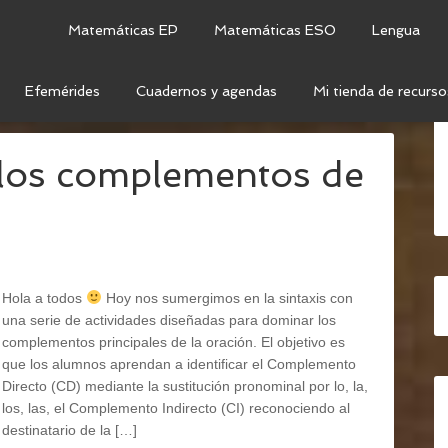
Matemáticas EP
Matemáticas ESO
Lengua
Efemérides
Cuadernos y agendas
Mi tienda de recurso
IENCIA SINTÁCTICA
 los complementos de
Hola a todos
Hoy nos sumergimos en la sintaxis con
una serie de actividades diseñadas para dominar los
complementos principales de la oración. El objetivo es
que los alumnos aprendan a identificar el Complemento
Directo (CD) mediante la sustitución pronominal por lo, la,
los, las, el Complemento Indirecto (CI) reconociendo al
destinatario de la […]