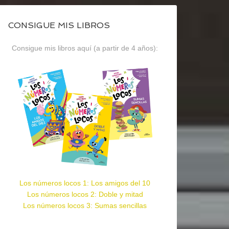
CONSIGUE MIS LIBROS
Consigue mis libros aquí (a partir de 4 años):
Los números locos 1: Los amigos del 10
Los números locos 2: Doble y mitad
Los números locos 3: Sumas sencillas