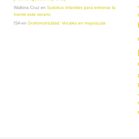
Walkiria Cruz
en
Sudokus infantiles para entrenar la
mente este verano
n
ISA
en
Grafomotricidad. Vocales en mayúscula