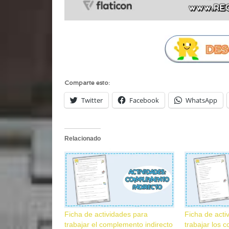
Comparte esto:
Twitter
Facebook
WhatsApp
Relacionado
Ficha de actividades para
Ficha de acti
trabajar el complemento indirecto
trabajar los