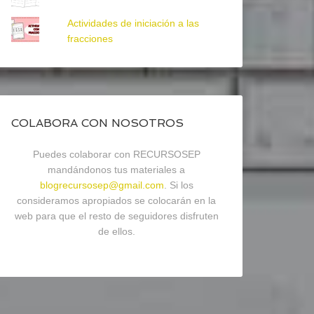
Actividades de iniciación a las
fracciones
COLABORA CON NOSOTROS
Puedes colaborar con RECURSOSEP
mandándonos tus materiales a
blogrecursosep@gmail.com
. Si los
consideramos apropiados se colocarán en la
web para que el resto de seguidores disfruten
de ellos.