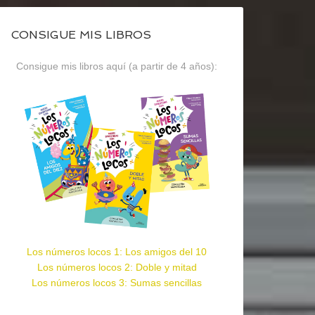
CONSIGUE MIS LIBROS
Consigue mis libros aquí (a partir de 4 años):
Los números locos 1: Los amigos del 10
Los números locos 2: Doble y mitad
Los números locos 3: Sumas sencillas