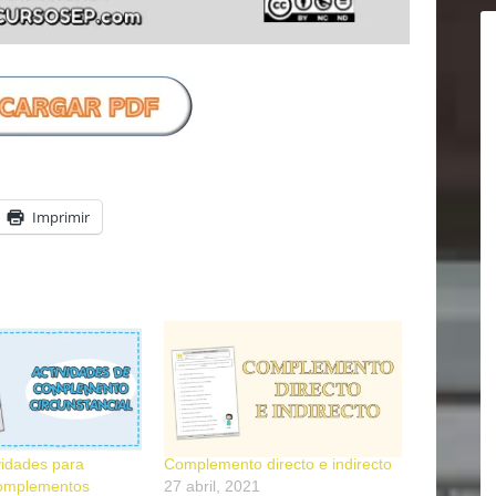
Imprimir
vidades para
Complemento directo e indirecto
 complementos
27 abril, 2021