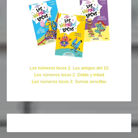
Los números locos 1: Los amigos del 10
Los números locos 2: Doble y mitad
Los números locos 3: Sumas sencillas