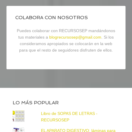
COLABORA CON NOSOTROS
Puedes colaborar con RECURSOSEP mandándonos
tus materiales a
blogrecursosep@gmail.com
. Si los
consideramos apropiados se colocarán en la web
para que el resto de seguidores disfruten de ellos.
LO MÁS POPULAR
Libro de SOPAS DE LETRAS -
RECURSOSEP
EL APARATO DIGESTIVO: láminas para