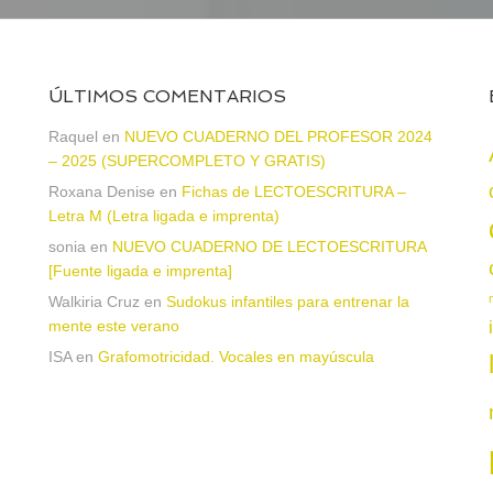
ÚLTIMOS COMENTARIOS
Raquel
en
NUEVO CUADERNO DEL PROFESOR 2024
– 2025 (SUPERCOMPLETO Y GRATIS)
Roxana Denise
en
Fichas de LECTOESCRITURA –
a
Letra M (Letra ligada e imprenta)
sonia
en
NUEVO CUADERNO DE LECTOESCRITURA
[Fuente ligada e imprenta]
Walkiria Cruz
en
Sudokus infantiles para entrenar la
mente este verano
ISA
en
Grafomotricidad. Vocales en mayúscula