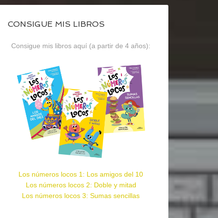
CONSIGUE MIS LIBROS
Consigue mis libros aquí (a partir de 4 años):
Los números locos 1: Los amigos del 10
Los números locos 2: Doble y mitad
Los números locos 3: Sumas sencillas