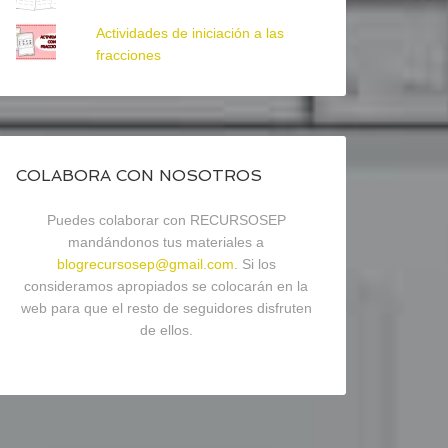
Actividades de iniciación a las
fracciones
COLABORA CON NOSOTROS
Puedes colaborar con RECURSOSEP
mandándonos tus materiales a
blogrecursosep@gmail.com
. Si los
consideramos apropiados se colocarán en la
web para que el resto de seguidores disfruten
de ellos.