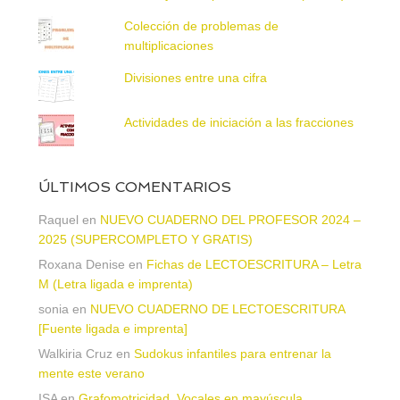
Colección de problemas de
multiplicaciones
Divisiones entre una cifra
Actividades de iniciación a las fracciones
ÚLTIMOS COMENTARIOS
Raquel
en
NUEVO CUADERNO DEL PROFESOR 2024 –
2025 (SUPERCOMPLETO Y GRATIS)
Roxana Denise
en
Fichas de LECTOESCRITURA – Letra
M (Letra ligada e imprenta)
sonia
en
NUEVO CUADERNO DE LECTOESCRITURA
[Fuente ligada e imprenta]
Walkiria Cruz
en
Sudokus infantiles para entrenar la
mente este verano
ISA
en
Grafomotricidad. Vocales en mayúscula