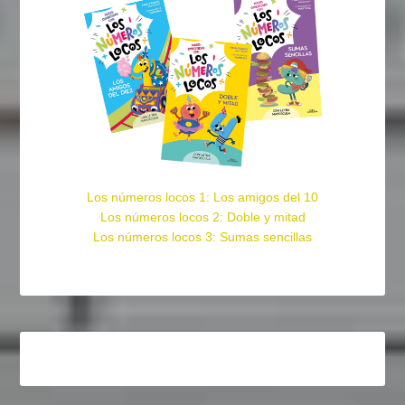
Los números locos 1: Los amigos del 10
Los números locos 2: Doble y mitad
Los números locos 3: Sumas sencillas