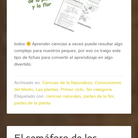
todos
Aprender ciencias a veces puede resultar algo
complejo para nuestros peques, por eso os traigo este
tipo de fichas para convertir el aprendizaje en algo
divertido.
Archivado en:
Ciencias de la Naturaleza
,
Conocimiento
del Medio
,
Las plantas
,
Primer ciclo
,
Sin categoría
Etiquetado con:
ciencias naturales
,
partes de la flor
,
partes de la planta
El semáforo de los