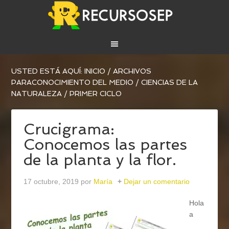
USTED ESTÁ AQUÍ:
INICIO
/
ARCHIVOS
PARA
CONOCIMIENTO DEL MEDIO
/
CIENCIAS DE LA
NATURALEZA
/
PRIMER CICLO
Crucigrama:
Conocemos las partes
de la planta y la flor.
17 octubre, 2019
por
María
Dejar un comentario
Hola
a