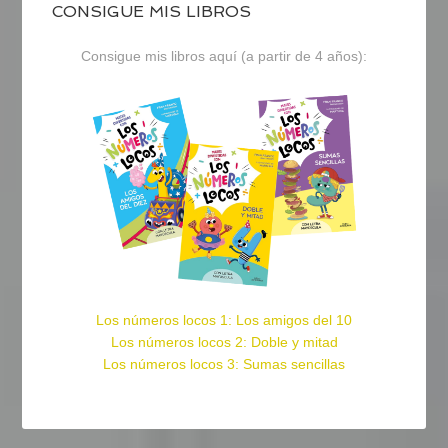
CONSIGUE MIS LIBROS
Consigue mis libros aquí (a partir de 4 años):
Los números locos 1: Los amigos del 10
Los números locos 2: Doble y mitad
Los números locos 3: Sumas sencillas