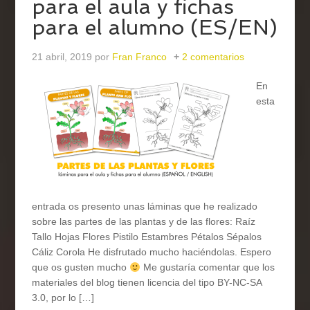
para el aula y fichas
para el alumno (ES/EN)
21 abril, 2019
por
Fran Franco
2 comentarios
En
esta
entrada os presento unas láminas que he realizado
sobre las partes de las plantas y de las flores: Raíz
Tallo Hojas Flores Pistilo Estambres Pétalos Sépalos
Cáliz Corola He disfrutado mucho haciéndolas. Espero
que os gusten mucho
Me gustaría comentar que los
materiales del blog tienen licencia del tipo BY-NC-SA
3.0, por lo […]