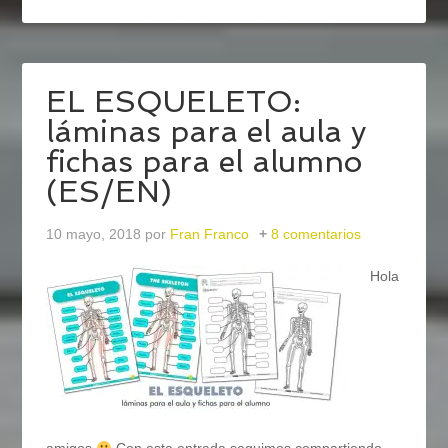
EL ESQUELETO:
láminas para el aula y
fichas para el alumno
(ES/EN)
10 mayo, 2018
por
Fran Franco
8 comentarios
Hola