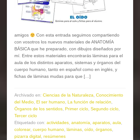
amigos
Con esta entrada seguimos compartiendo
con vosotros los nuevos materiales de ANATOMÍA
BÁSICA que he preparado, con dibujos diseñados por
mí. Entre estos materiales encontrarás láminas para el
aula de los distintos aparatos, sistemas y órganos del
cuerpo humano, tanto en español como en inglés, y
fichas de láminas mudas para que […]
Archivado en:
Ciencias de la Naturaleza
,
Conocimiento
del Medio
,
El ser humano
,
La función de relación
,
Órganos de los sentidos
,
Primer ciclo
,
Segundo ciclo
,
Tercer ciclo
Etiquetado con:
actividades
,
anatomía
,
aparatos
,
aula
,
colorear
,
cuerpo humano
,
láminas
,
oído
,
órganos
,
pizarra digital
,
resúmenes