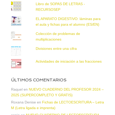
Libro de SOPAS DE LETRAS -
RECURSOSEP
EL APARATO DIGESTIVO: láminas para
el aula y fichas para el alumno (ES/EN)
Colección de problemas de
multiplicaciones
Divisiones entre una cifra
Actividades de iniciación a las fracciones
ÚLTIMOS COMENTARIOS
Raquel
en
NUEVO CUADERNO DEL PROFESOR 2024 –
2025 (SUPERCOMPLETO Y GRATIS)
Roxana Denise
en
Fichas de LECTOESCRITURA – Letra
M (Letra ligada e imprenta)
sonia
en
NUEVO CUADERNO DE LECTOESCRITURA