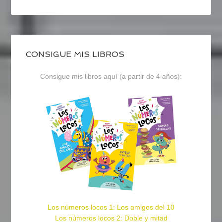
CONSIGUE MIS LIBROS
Consigue mis libros aquí (a partir de 4 años):
Los números locos 1: Los amigos del 10
Los números locos 2: Doble y mitad