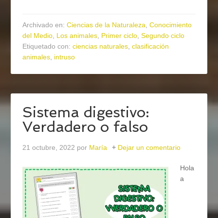
Archivado en:
Ciencias de la Naturaleza
,
Conocimiento
del Medio
,
Los animales
,
Primer ciclo
,
Segundo ciclo
Etiquetado con:
ciencias naturales
,
clasificación
animales
,
intruso
Sistema digestivo:
Verdadero o falso
21 octubre, 2022
por
María
Dejar un comentario
Hola
a