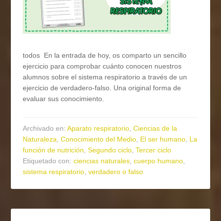
todos En la entrada de hoy, os comparto un sencillo
ejercicio para comprobar cuánto conocen nuestros
alumnos sobre el sistema respiratorio a través de un
ejercicio de verdadero-falso. Una original forma de
evaluar sus conocimiento.
Archivado en:
Aparato respiratorio
,
Ciencias de la
Naturaleza
,
Conocimiento del Medio
,
El ser humano
,
La
función de nutrición
,
Segundo ciclo
,
Tercer ciclo
Etiquetado con:
ciencias naturales
,
cuerpo humano
,
sistema respiratorio
,
verdadero o falso