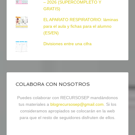
– 2026 (SUPERCOMPLETO Y
GRATIS)
EL APARATO RESPIRATORIO: láminas
para el aula y fichas para el alumno
(ES/EN)
Divisiones entre una cifra
COLABORA CON NOSOTROS
Puedes colaborar con RECURSOSEP mandándonos
tus materiales a
blogrecursosep@gmail.com
. Si los
consideramos apropiados se colocarán en la web
para que el resto de seguidores disfruten de ellos.