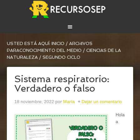
USTED ESTÁ AQUÍ:
INICIO
/
ARCHIVOS
PARA
CONOCIMIENTO DEL MEDIO
/
CIENCIAS DE LA
NATURALEZA
/
SEGUNDO CICLO
Sistema respiratorio:
Verdadero o falso
18 noviembre, 2022
por
María
Dejar un comentario
Hola
a