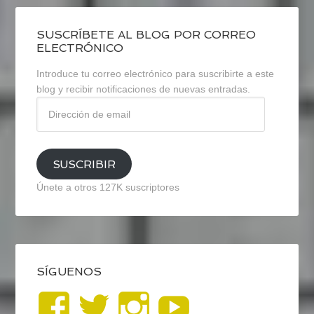
SUSCRÍBETE AL BLOG POR CORREO
ELECTRÓNICO
Introduce tu correo electrónico para suscribirte a este
blog y recibir notificaciones de nuevas entradas.
Dirección
de
email
SUSCRIBIR
Únete a otros 127K suscriptores
SÍGUENOS
Ver
Ver
Ver
YouTub