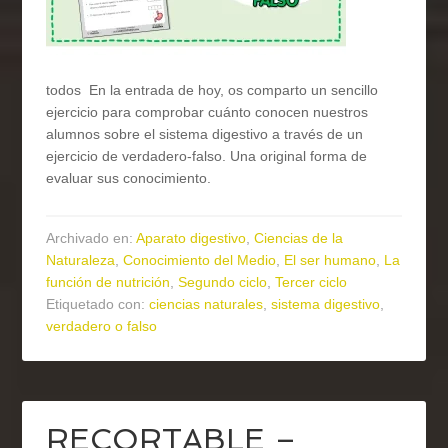
todos En la entrada de hoy, os comparto un sencillo
ejercicio para comprobar cuánto conocen nuestros
alumnos sobre el sistema digestivo a través de un
ejercicio de verdadero-falso. Una original forma de
evaluar sus conocimiento.
Archivado en:
Aparato digestivo
,
Ciencias de la
Naturaleza
,
Conocimiento del Medio
,
El ser humano
,
La
función de nutrición
,
Segundo ciclo
,
Tercer ciclo
Etiquetado con:
ciencias naturales
,
sistema digestivo
,
verdadero o falso
RECORTABLE –