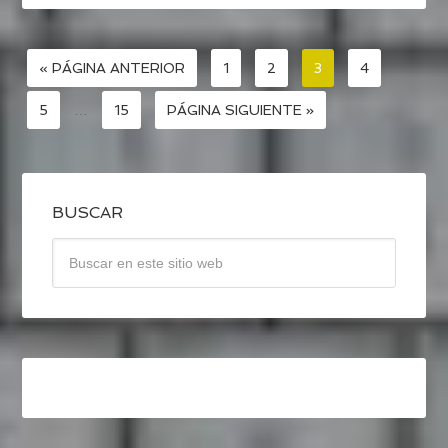
« PÁGINA ANTERIOR
1
2
3
4
5
…
15
PÁGINA SIGUIENTE »
BUSCAR