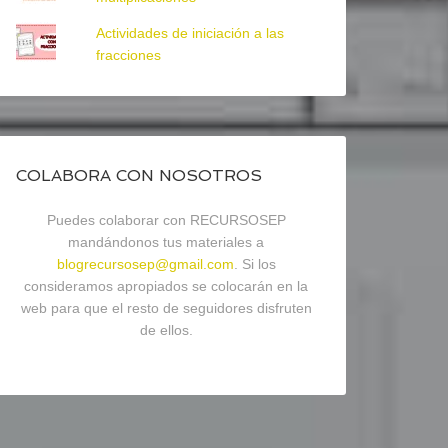
Actividades de iniciación a las
fracciones
COLABORA CON NOSOTROS
Puedes colaborar con RECURSOSEP
mandándonos tus materiales a
blogrecursosep@gmail.com
. Si los
consideramos apropiados se colocarán en la
web para que el resto de seguidores disfruten
de ellos.