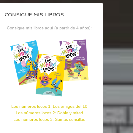
CONSIGUE MIS LIBROS
Consigue mis libros aquí (a partir de 4 años):
Los números locos 1: Los amigos del 10
Los números locos 2: Doble y mitad
Los números locos 3: Sumas sencillas