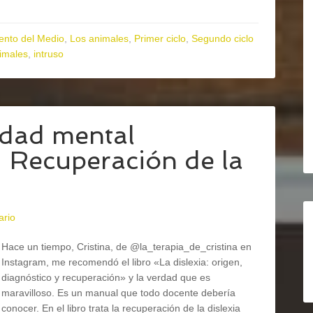
ento del Medio
,
Los animales
,
Primer ciclo
,
Segundo ciclo
nimales
,
intruso
vidad mental
– Recuperación de la
ario
Hace un tiempo, Cristina, de @la_terapia_de_cristina en
Instagram, me recomendó el libro «La dislexia: origen,
diagnóstico y recuperación» y la verdad que es
maravilloso. Es un manual que todo docente debería
conocer. En el libro trata la recuperación de la dislexia