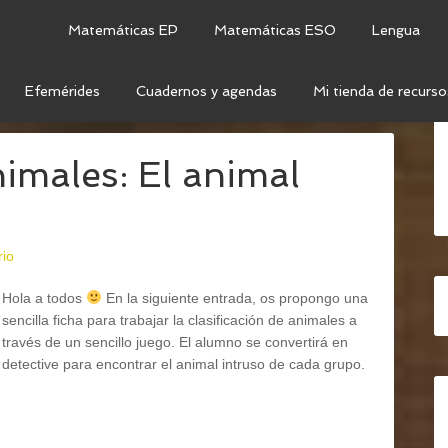
Matemáticas EP
Matemáticas ESO
Lengua
Efemérides
Cuadernos y agendas
Mi tienda de recurso
TRUSO
nimales: El animal
rio
Hola a todos
En la siguiente entrada, os propongo una
sencilla ficha para trabajar la clasificación de animales a
través de un sencillo juego. El alumno se convertirá en
detective para encontrar el animal intruso de cada grupo.