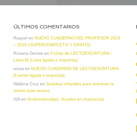
ÚLTIMOS COMENTARIOS
Raquel
en
NUEVO CUADERNO DEL PROFESOR 2024
– 2025 (SUPERCOMPLETO Y GRATIS)
Roxana Denise
en
Fichas de LECTOESCRITURA –
a
Letra M (Letra ligada e imprenta)
sonia
en
NUEVO CUADERNO DE LECTOESCRITURA
[Fuente ligada e imprenta]
Walkiria Cruz
en
Sudokus infantiles para entrenar la
mente este verano
ISA
en
Grafomotricidad. Vocales en mayúscula