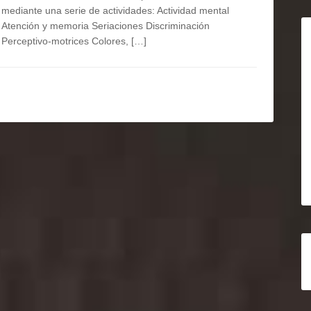
mediante una serie de actividades: Actividad mental
Atención y memoria Seriaciones Discriminación
Perceptivo-motrices Colores, […]