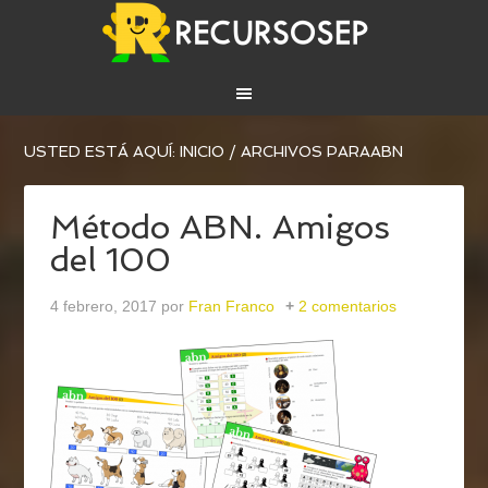
USTED ESTÁ AQUÍ:
INICIO
/
ARCHIVOS PARAABN
Método ABN. Amigos
del 100
4 febrero, 2017
por
Fran Franco
2 comentarios