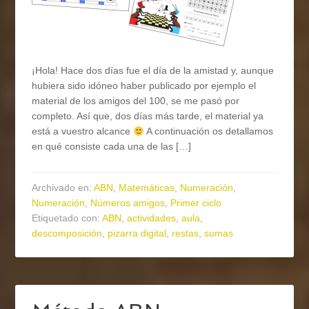
¡Hola! Hace dos días fue el día de la amistad y, aunque
hubiera sido idóneo haber publicado por ejemplo el
material de los amigos del 100, se me pasó por
completo. Así que, dos días más tarde, el material ya
está a vuestro alcance
A continuación os detallamos
en qué consiste cada una de las […]
Archivado en:
ABN
,
Matemáticas
,
Numeración
,
Numeración
,
Números amigos
,
Primer ciclo
Etiquetado con:
ABN
,
actividades
,
aula
,
descomposición
,
pizarra digital
,
restas
,
sumas