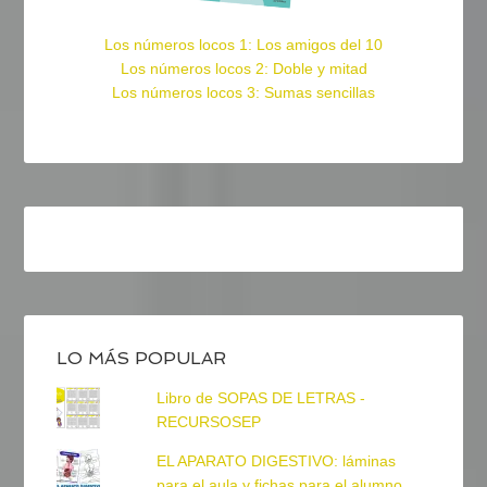
Los números locos 1: Los amigos del 10
Los números locos 2: Doble y mitad
Los números locos 3: Sumas sencillas
LO MÁS POPULAR
Libro de SOPAS DE LETRAS -
RECURSOSEP
EL APARATO DIGESTIVO: láminas
para el aula y fichas para el alumno