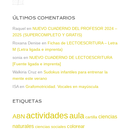
ÚLTIMOS COMENTARIOS
Raquel
en
NUEVO CUADERNO DEL PROFESOR 2024 –
2025 (SUPERCOMPLETO Y GRATIS)
Roxana Denise
en
Fichas de LECTOESCRITURA – Letra
M (Letra ligada e imprenta)
sonia
en
NUEVO CUADERNO DE LECTOESCRITURA
[Fuente ligada e imprenta]
Walkiria Cruz
en
Sudokus infantiles para entrenar la
mente este verano
ISA
en
Grafomotricidad. Vocales en mayúscula
ETIQUETAS
actividades
aula
ABN
ciencias
cartilla
naturales
colorear
ciencias sociales