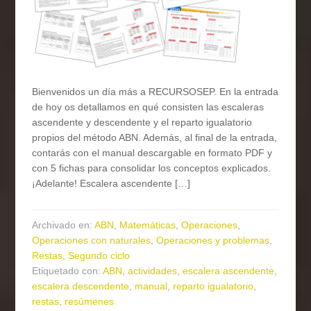
Bienvenidos un día más a RECURSOSEP. En la entrada
de hoy os detallamos en qué consisten las escaleras
ascendente y descendente y el reparto igualatorio
propios del método ABN. Además, al final de la entrada,
contarás con el manual descargable en formato PDF y
con 5 fichas para consolidar los conceptos explicados.
¡Adelante! Escalera ascendente […]
Archivado en:
ABN
,
Matemáticas
,
Operaciones
,
Operaciones con naturales
,
Operaciones y problemas
,
Restas
,
Segundo ciclo
Etiquetado con:
ABN
,
actividades
,
escalera ascendente
,
escalera descendente
,
manual
,
reparto igualatorio
,
restas
,
resúmenes