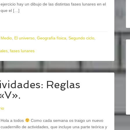
ejercicio hay un dibujo de las distintas fases lunares en el
que el […]
 Medio
,
El universo
,
Geografía física
,
Segundo ciclo
,
rales
,
fases lunares
ividades: Reglas
 «V».
rio
Hola a todos
Como cada semana os traigo un nuevo
cuadernillo de actividades, que incluye una parte teórica y