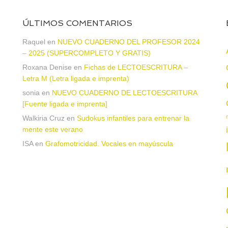
ÚLTIMOS COMENTARIOS
Raquel
en
NUEVO CUADERNO DEL PROFESOR 2024
– 2025 (SUPERCOMPLETO Y GRATIS)
Roxana Denise
en
Fichas de LECTOESCRITURA –
a
Letra M (Letra ligada e imprenta)
sonia
en
NUEVO CUADERNO DE LECTOESCRITURA
[Fuente ligada e imprenta]
Walkiria Cruz
en
Sudokus infantiles para entrenar la
mente este verano
ISA
en
Grafomotricidad. Vocales en mayúscula