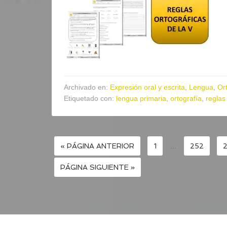
Archivado en:
Expresión oral y escrita
,
Lengua
,
Or
Etiquetado con:
lengua primaria
,
ortografía
,
reglas
« PÁGINA ANTERIOR
1
…
252
PÁGINA SIGUIENTE »