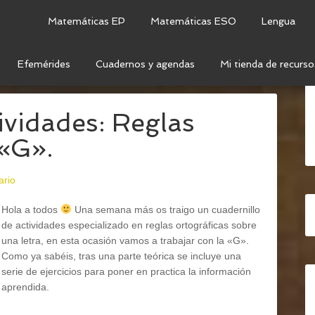
Matemáticas EP
Matemáticas ESO
Lengua
Efemérides
Cuadernos y agendas
Mi tienda de recurso
ÍA
ividades: Reglas
 «G».
ario
Hola a todos
Una semana más os traigo un cuadernillo
de actividades especializado en reglas ortográficas sobre
una letra, en esta ocasión vamos a trabajar con la «G».
Como ya sabéis, tras una parte teórica se incluye una
serie de ejercicios para poner en practica la información
aprendida.