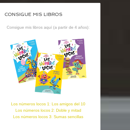
CONSIGUE MIS LIBROS
Consigue mis libros aquí (a partir de 4 años):
Los números locos 1: Los amigos del 10
Los números locos 2: Doble y mitad
Los números locos 3: Sumas sencillas