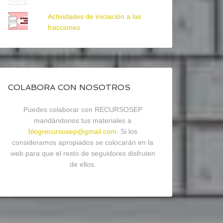
Actividades de iniciación a las
fracciones
COLABORA CON NOSOTROS
Puedes colaborar con RECURSOSEP
mandándonos tus materiales a
blogrecursosep@gmail.com
. Si los
consideramos apropiados se colocarán en la
web para que el resto de seguidores disfruten
de ellos.