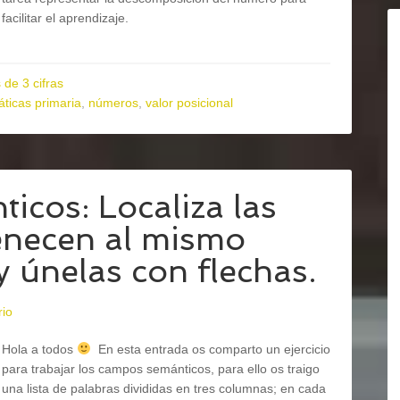
facilitar el aprendizaje.
de 3 cifras
ticas primaria
,
números
,
valor posicional
icos: Localiza las
enecen al mismo
 únelas con flechas.
rio
Hola a todos
En esta entrada os comparto un ejercicio
para trabajar los campos semánticos, para ello os traigo
una lista de palabras divididas en tres columnas; en cada