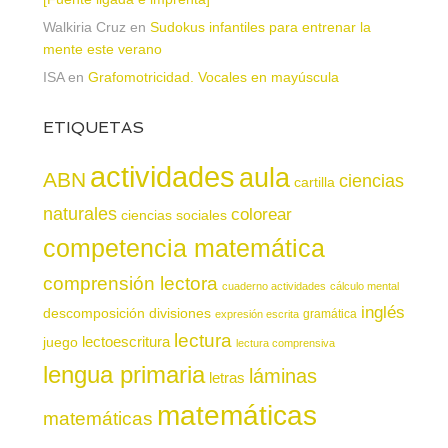
Walkiria Cruz
en
Sudokus infantiles para entrenar la
mente este verano
ISA
en
Grafomotricidad. Vocales en mayúscula
ETIQUETAS
actividades
aula
ABN
ciencias
cartilla
naturales
colorear
ciencias sociales
competencia matemática
comprensión lectora
cuaderno actividades
cálculo mental
inglés
descomposición
divisiones
gramática
expresión escrita
lectura
juego
lectoescritura
lectura comprensiva
lengua primaria
láminas
letras
matemáticas
matemáticas