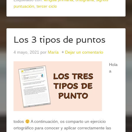
puntuación
,
tercer ciclo
Los 3 tipos de puntos
4 mayo, 2021
por
María
Dejar un comentario
Hola
a
todos
A continuación, os comparto un ejercicio
ortográfico para conocer y aplicar correctamente las