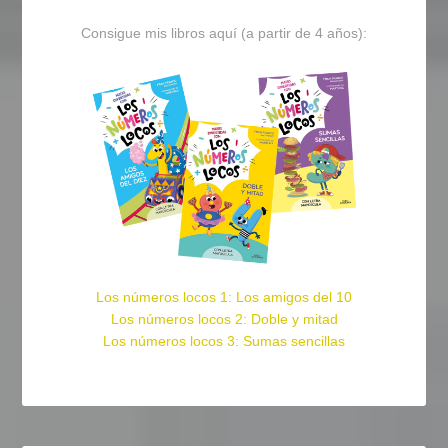
Consigue mis libros aquí (a partir de 4 años):
Los números locos 1: Los amigos del 10
Los números locos 2: Doble y mitad
Los números locos 3: Sumas sencillas