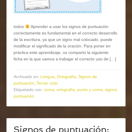
todos
Aprender a usar los signos de puntuación
correctamente es fundamental en el correcto desarrollo
de la escritura, ya que un signo mal colocado, puede
modificar el significado de la oración. Para poner en
práctica este aprendizaje, os comparto la siguiente
ficha en la que vamos a trabajar el correcto uso de […]
Archivado en:
Lengua
,
Ortografía
,
Signos de
puntuación
,
Tercer ciclo
Etiquetado con:
coma
,
ortografía
,
punto y coma
,
signos
puntuación
Signos de puntuación: