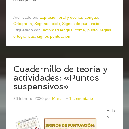
corresponda.
Archivado en:
Expresión oral y escrita
,
Lengua
,
Ortografía
,
Segundo ciclo
,
Signos de puntuación
Etiquetado con:
actividad lengua
,
coma
,
punto
,
reglas
ortográficas
,
signos puntuación
Cuadernillo de teoría y
actividades: «Puntos
suspensivos»
26 febrero, 2020
por
María
1 comentario
Hola
a