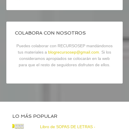
COLABORA CON NOSOTROS
Puedes colaborar con RECURSOSEP mandándonos
tus materiales a
blogrecursosep@gmail.com
. Si los
consideramos apropiados se colocarán en la web
para que el resto de seguidores disfruten de ellos.
LO MÁS POPULAR
Libro de SOPAS DE LETRAS -