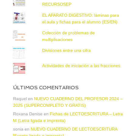
RECURSOSEP
EL APARATO DIGESTIVO: láminas para
el aula y fichas para el alumno (ES/EN)
Colección de problemas de
multiplicaciones
Divisiones entre una cifra
Actividades de iniciación a las fracciones
ÚLTIMOS COMENTARIOS
Raquel
en
NUEVO CUADERNO DEL PROFESOR 2024 –
2025 (SUPERCOMPLETO Y GRATIS)
Roxana Denise
en
Fichas de LECTOESCRITURA – Letra
M (Letra ligada e imprenta)
sonia
en
NUEVO CUADERNO DE LECTOESCRITURA
[Fuente ligada e imprenta]