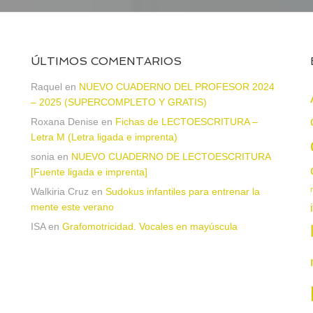
ÚLTIMOS COMENTARIOS
a
Raquel
en
NUEVO CUADERNO DEL PROFESOR 2024
– 2025 (SUPERCOMPLETO Y GRATIS)
Roxana Denise
en
Fichas de LECTOESCRITURA –
Letra M (Letra ligada e imprenta)
sonia
en
NUEVO CUADERNO DE LECTOESCRITURA
[Fuente ligada e imprenta]
Walkiria Cruz
en
Sudokus infantiles para entrenar la
mente este verano
ISA
en
Grafomotricidad. Vocales en mayúscula