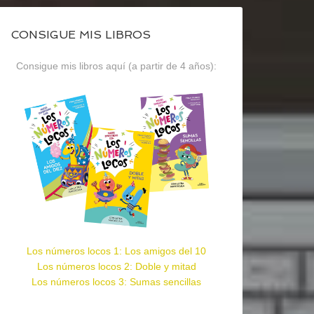
CONSIGUE MIS LIBROS
Consigue mis libros aquí (a partir de 4 años):
Los números locos 1: Los amigos del 10
Los números locos 2: Doble y mitad
Los números locos 3: Sumas sencillas