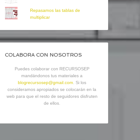
Repasamos las tablas de
multiplicar
COLABORA CON NOSOTROS
Puedes colaborar con RECURSOSEP
mandándonos tus materiales a
blogrecursosep@gmail.com
. Si los
consideramos apropiados se colocarán en la
web para que el resto de seguidores disfruten
de ellos.