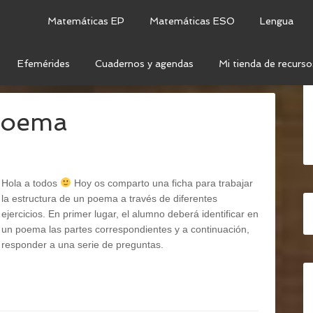
Matemáticas EP
Matemáticas ESO
Lengua
Efemérides
Cuadernos y agendas
Mi tienda de recurso
UNDO CICLO
 poema
Hola a todos
Hoy os comparto una ficha para trabajar
la estructura de un poema a través de diferentes
ejercicios. En primer lugar, el alumno deberá identificar en
un poema las partes correspondientes y a continuación,
responder a una serie de preguntas.