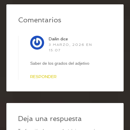
Comentarios
Dailin
dice
3 MARZO, 2026 EN
15:07
Saber de los grados del adjetivo
RESPONDER
Deja una respuesta