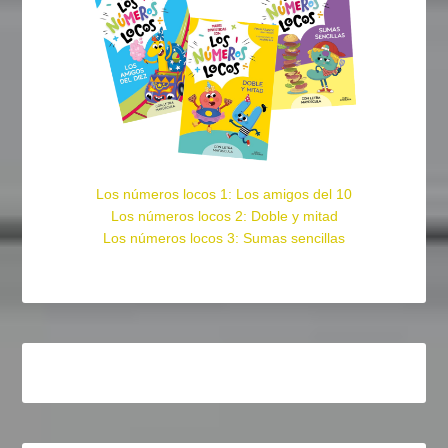
Los números locos 1: Los amigos del 10
Los números locos 2: Doble y mitad
Los números locos 3: Sumas sencillas